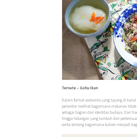
Ternate – Gohu Ikan
Dalam format
webseries
yang tayang di kanal
penonton melihat bagaimana makanan tidak h
sebagai bagian dari identitas budaya. Dari t
hingga hidangan yang tumbuh dari pertemuan
cerita tentang bagaimana kuliner menjadi ba