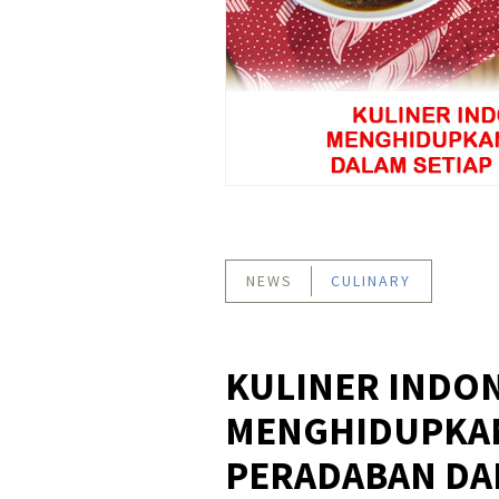
NEWS
CULINARY
KULINER INDON
MENGHIDUPKAN
PERADABAN DA