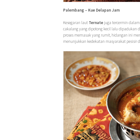
Palembang – Kue Delapan Jam
Kesegaran laut
Ternate
juga tercermin dala
cakalang yang dipotong kecil lalu dipadukan
proses memasak yang rumit, hidangan ini meno
menunjukkan kedekatan masyarakat pesisir den