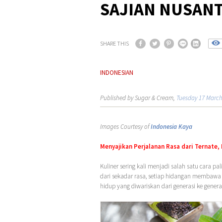
SAJIAN NUSAN
SHARE THIS
INDONESIAN
Published by Sugar & Cream,
Tuesday 17 March
Images Courtesy of
Indonesia Kaya
Menyajikan Perjalanan Rasa dari Ternate
Kuliner sering kali menjadi salah satu cara
dari sekadar rasa, setiap hidangan membawa j
hidup yang diwariskan dari generasi ke genera