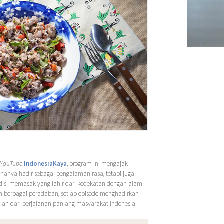
YouTube
IndonesiaKaya
, program ini mengajak
anya hadir sebagai pengalaman rasa, tetapi juga
radisi memasak yang lahir dari kedekatan dengan alam
 berbagai peradaban, setiap episode menghadirkan
gian dari perjalanan panjang masyarakat Indonesia.