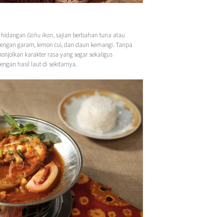
m hidangan
Gohu Ikan
, sajian berbahan tuna atau
 dengan garam, lemon cui, dan daun kemangi. Tanpa
njolkan karakter rasa yang segar sekaligus
gan hasil laut di sekitarnya.