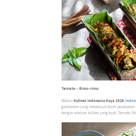
Ternate – Rimo-rimo
Melalui
Kuliner Indonesia Kaya 2026
,
Indon
gastronomi yang menelusuri kisah peradaban di
dengan warisan kuliner yang kuat: Ternate, P