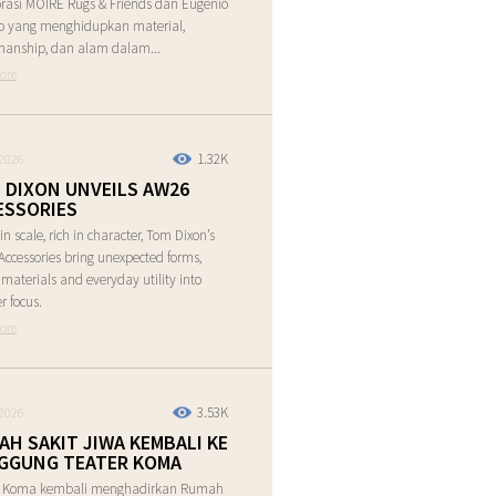
rasi MOIRE Rugs & Friends dan Eugenio
o yang menghidupkan material,
manship, dan alam dalam...
ore
1.32K
2026
 DIXON UNVEILS AW26
ESSORIES
in scale, rich in character, Tom Dixon’s
ccessories bring unexpected forms,
e materials and everyday utility into
r focus.
ore
3.53K
2026
AH SAKIT JIWA KEMBALI KE
GGUNG TEATER KOMA
r Koma kembali menghadirkan Rumah