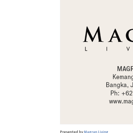
Presented by
Magran Living