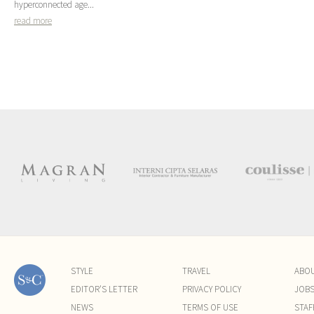
hyperconnected age...
read more
STYLE
TRAVEL
ABO
EDITOR'S LETTER
PRIVACY POLICY
JOB
NEWS
TERMS OF USE
STAF