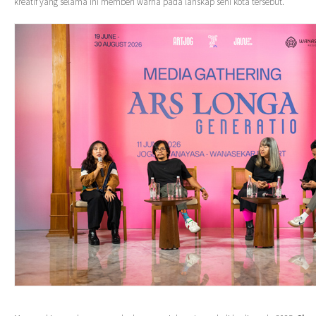
kreatif yang selama ini memberi warna pada lanskap seni kota tersebut.