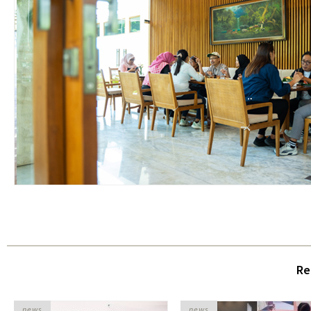
Re
news
news