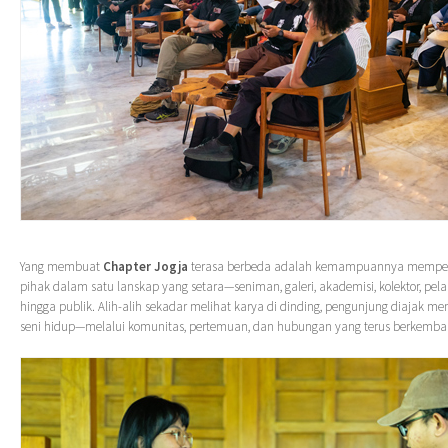
Yang membuat
Chapter Jogja
terasa berbeda adalah kemampuannya mempe
pihak dalam satu lanskap yang setara—seniman, galeri, akademisi, kolektor, pelaku
hingga publik. Alih-alih sekadar melihat karya di dinding, pengunjung diajak
seni hidup—melalui komunitas, pertemuan, dan hubungan yang terus berkemban