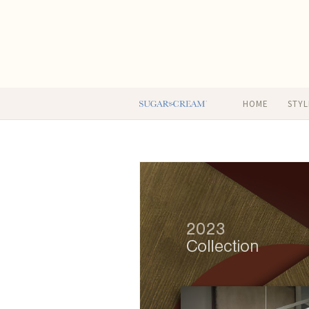
HOME
STYL