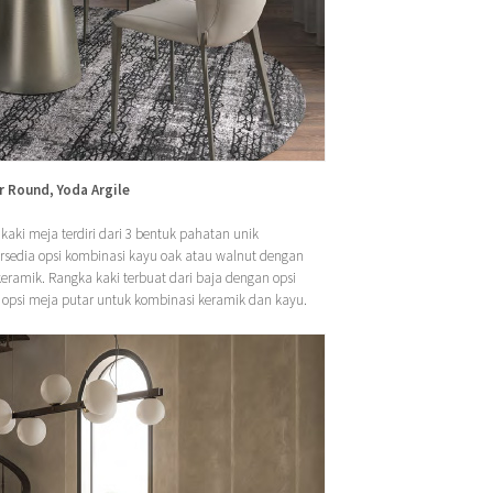
or Round, Yoda Argile
kaki meja terdiri dari 3 bentuk pahatan unik
ersedia opsi kombinasi kayu oak atau walnut dengan
eramik. Rangka kaki terbuat dari baja dengan opsi
a opsi meja putar untuk kombinasi keramik dan kayu.