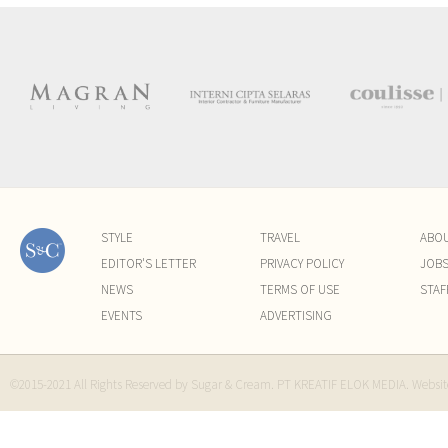
STYLE
TRAVEL
ABO
EDITOR'S LETTER
PRIVACY POLICY
JOB
NEWS
TERMS OF USE
STAF
EVENTS
ADVERTISING
©2015-2021 All Rights Reserved by Sugar & Cream. PT KREATIF ELOK MEDIA. Websi