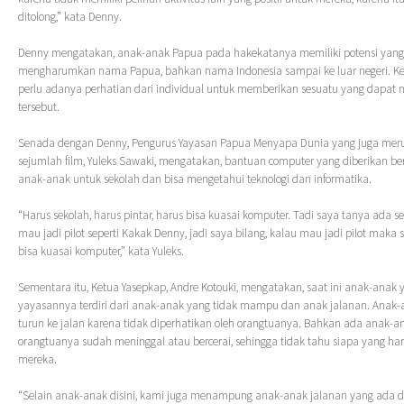
ditolong,” kata Denny.
Denny mengatakan, anak-anak Papua pada hakekatanya memiliki potensi yang 
mengharumkan nama Papua, bahkan nama Indonesia sampai ke luar negeri. Ke
perlu adanya perhatian dari individual untuk memberikan sesuatu yang dapat 
tersebut.
Senada dengan Denny, Pengurus Yayasan Papua Menyapa Dunia yang juga mer
sejumlah film, Yuleks Sawaki, mengatakan, bantuan computer yang diberikan b
anak-anak untuk sekolah dan bisa mengetahui teknologi dan informatika.
“Harus sekolah, harus pintar, harus bisa kuasai komputer. Tadi saya tanya ada 
mau jadi pilot seperti Kakak Denny, jadi saya bilang, kalau mau jadi pilot maka
bisa kuasai komputer,” kata Yuleks.
Sementara itu, Ketua Yasepkap, Andre Kotouki, mengatakan, saat ini anak-anak 
yayasannya terdiri dari anak-anak yang tidak mampu dan anak jalanan. Anak-a
turun ke jalan karena tidak diperhatikan oleh orangtuanya. Bahkan ada anak-a
orangtuanya sudah meninggal atau bercerai, sehingga tidak tahu siapa yang h
mereka.
“Selain anak-anak disini, kami juga menampung anak-anak jalanan yang ada d