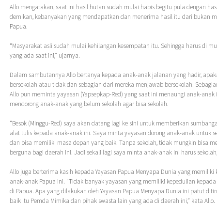
Allo mengatakan, saat ini hasil hutan sudah mulai habis begitu pula dengan hasi
demikan, kebanyakan yang mendapatkan dan menerima hasil itu dari bukan ma
Papua.
“Masyarakat asli sudah mulai kehilangan kesempatan itu. Sehingga harus di mu
yang ada saat ini,” ujarnya.
Dalam sambutannya Allo bertanya kepada anak-anak jalanan yang hadir, apaka
bersekolah atau tidak dan sebagian dari mereka menjawab bersekolah. Sebagi
Allo pun meminta yayasan (Yapsepkap-Red) yang saat ini menaungi anak-anak in
mendorong anak-anak yang belum sekolah agar bisa sekolah.
“Besok (Minggu-Red) saya akan datang lagi ke sini untuk memberikan sumbang
alat tulis kepada anak-anak ini. Saya minta yayasan dorong anak-anak untuk se
dan bisa memiliki masa depan yang baik. Tanpa sekolah, tidak mungkin bisa m
berguna bagi daerah ini. Jadi sekali lagi saya minta anak-anak ini harus sekolah,”
Allo juga berterima kasih kepada Yayasan Papua Menyapa Dunia yang memiliki
anak-anak Papua ini. “Tidak banyak yayasan yang memiliki kepedulian kepada
di Papua. Apa yang dilakukan oleh Yayasan Papua Menyapa Dunia ini patut ditiru
baik itu Pemda Mimika dan pihak swasta lain yang ada di daerah ini,” kata Allo.