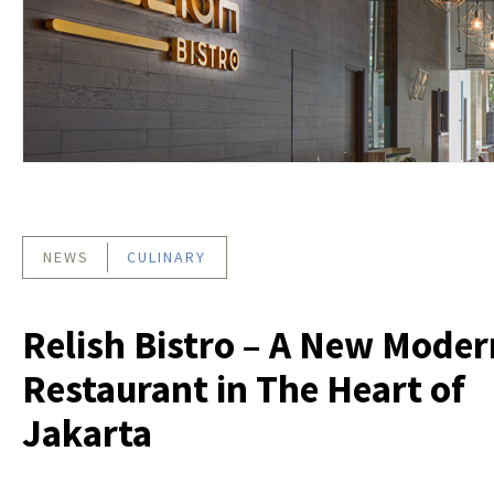
NEWS
CULINARY
Relish Bistro – A New Moder
Restaurant in The Heart of
Jakarta