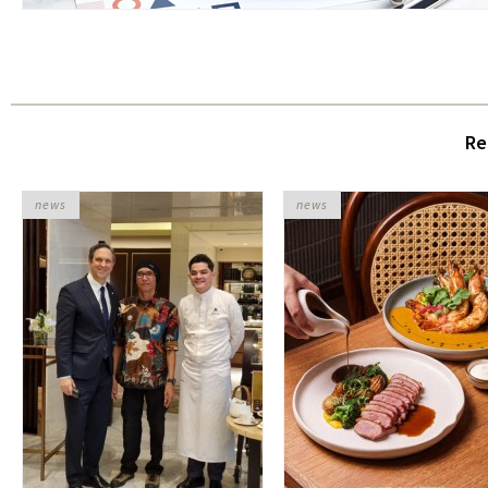
Re
news
news