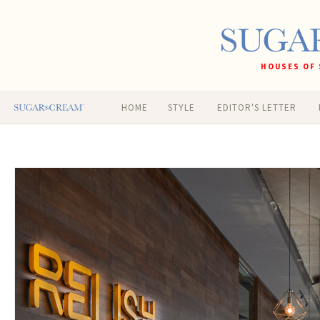
HOUSES OF 
HOME
STYLE
EDITOR'S LETTER