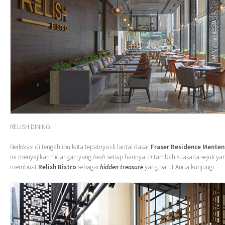
RELISH DINING
Berlokasi di tengah ibu kota tepatnya di lantai dasar
Fraser Residence Menten
ini menyajikan hidangan yang
fresh
setiap harinya. Ditambah suasana sejuk yan
membuat
Relish Bistro
sebagai
hidden treasure
yang patut Anda kunjungi.