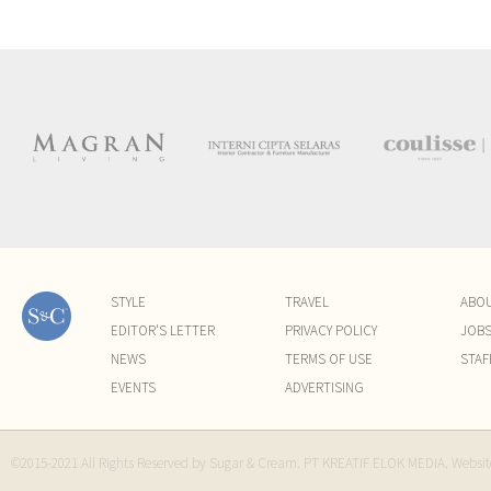
STYLE
TRAVEL
ABO
EDITOR'S LETTER
PRIVACY POLICY
JOB
NEWS
TERMS OF USE
STAF
EVENTS
ADVERTISING
©2015-2021 All Rights Reserved by Sugar & Cream. PT KREATIF ELOK MEDIA. Websi