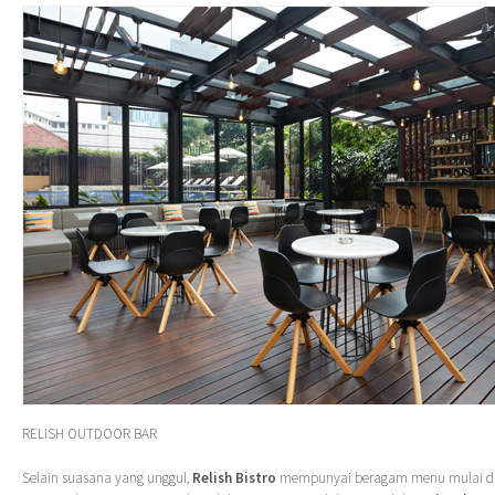
RELISH OUTDOOR BAR
Selain suasana yang unggul,
Relish Bistro
mempunyai beragam menu mulai dar