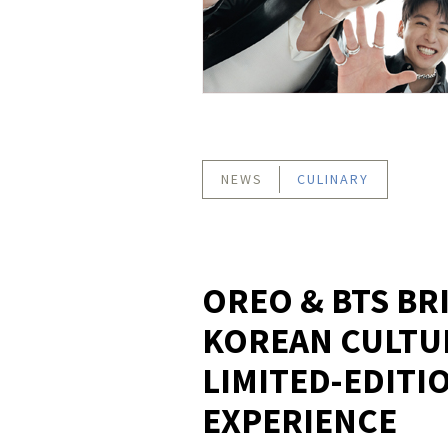
NEWS
CULINARY
OREO & BTS BR
KOREAN CULTU
LIMITED-EDITI
EXPERIENCE