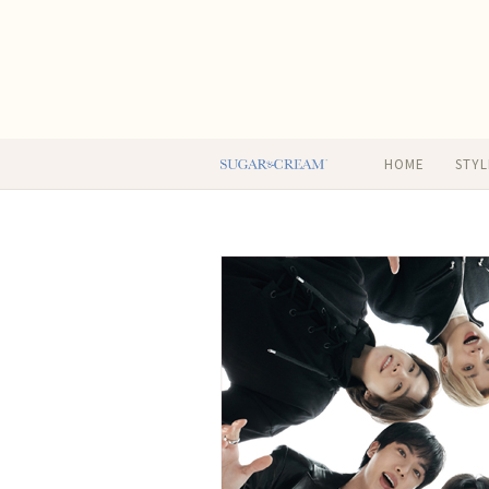
HOME
STYL