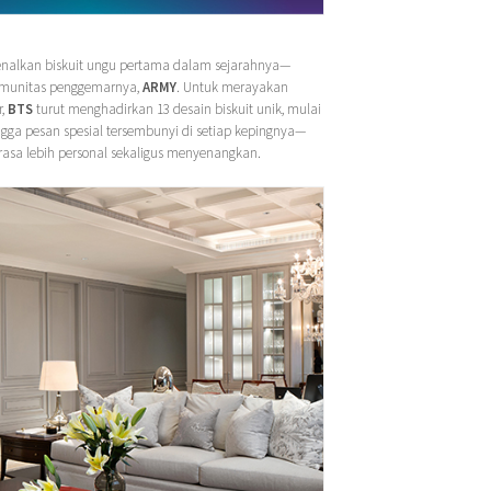
alkan biskuit ungu pertama dalam sejarahnya—
munitas penggemarnya,
ARMY
. Untuk merayakan
r,
BTS
turut menghadirkan 13 desain biskuit unik, mulai
ingga pesan spesial tersembunyi di setiap kepingnya—
sa lebih personal sekaligus menyenangkan.