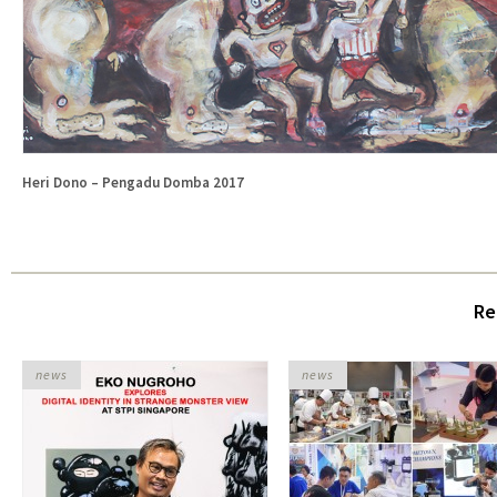
Heri Dono – Pengadu Domba 2017
Re
news
news