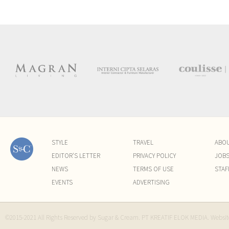
STYLE
TRAVEL
ABO
EDITOR'S LETTER
PRIVACY POLICY
JOB
NEWS
TERMS OF USE
STAF
EVENTS
ADVERTISING
©2015-2021 All Rights Reserved by Sugar & Cream. PT KREATIF ELOK MEDIA. Websi