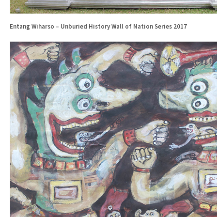
Entang Wiharso – Unburied History Wall of Nation Series 2017