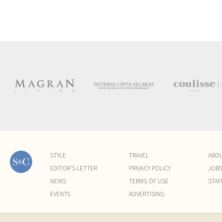
STYLE
TRAVEL
ABO
EDITOR'S LETTER
PRIVACY POLICY
JOB
NEWS
TERMS OF USE
STAF
EVENTS
ADVERTISING