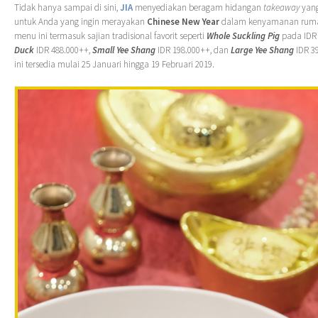
Tidak hanya sampai di sini,
JIA
menyediakan beragam hidangan
takeaway
yang
untuk Anda yang ingin merayakan
Chinese New Year
dalam kenyamanan rumah 
menu ini termasuk sajian tradisional favorit seperti
Whole Suckling Pig
pada IDR 
Duck
IDR 488.000++,
Small Yee Shang
IDR 198.000++, dan
Large Yee Shang
IDR 3
ini tersedia mulai 25 Januari hingga 19 Februari 2019.