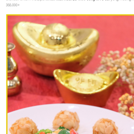
388.000+