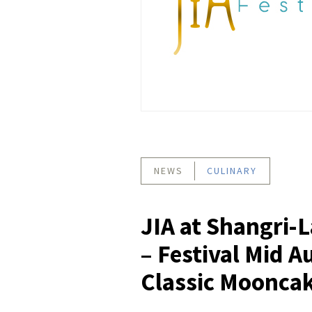
NEWS
CULINARY
JIA at Shangri-L
– Festival Mid 
Classic Moonca