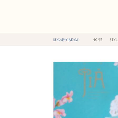
HOME
STYL