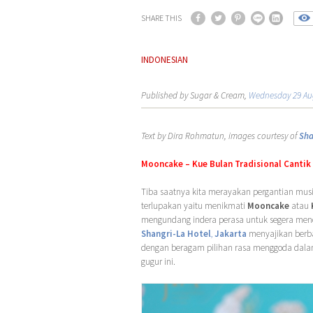
SHARE THIS
INDONESIAN
Published by Sugar & Cream,
Wednesday 29 Au
Text by Dira Rohmatun, images courtesy of
Sha
Mooncake – Kue Bulan Tradisional Cantik
Tiba saatnya kita merayakan pergantian musi
terlupakan yaitu menikmati
Mooncake
atau
mengundang indera perasa untuk segera men
Shangri-La Hotel
,
Jakarta
menyajikan berb
dengan beragam pilihan rasa menggoda dal
gugur ini.