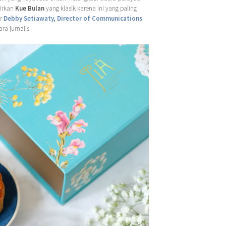
dirkan
Kue Bulan
yang klasik karena ini yang paling
ur
Debby Setiawaty, Director of Communications
a jurnalis.