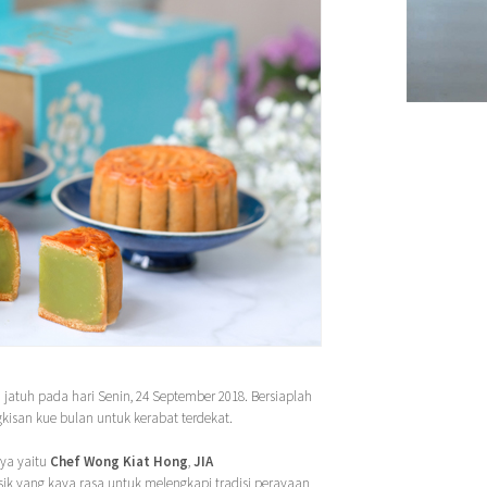
jatuh pada hari Senin, 24 September 2018. Bersiaplah
isan kue bulan untuk kerabat terdekat.
ya yaitu
Chef Wong Kiat Hong
,
JIA
ik yang kaya rasa untuk melengkapi tradisi perayaan