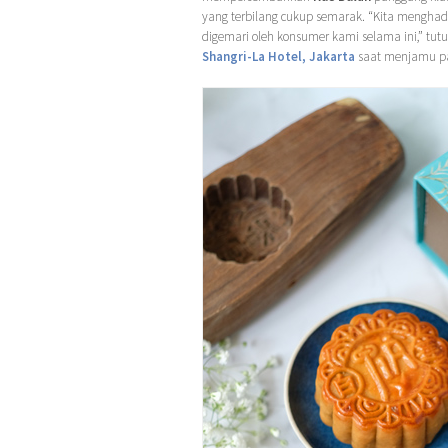
yang terbilang cukup semarak. “Kita mengha
digemari oleh konsumer kami selama ini,” tut
Shangri-La Hotel, Jakarta
saat menjamu par