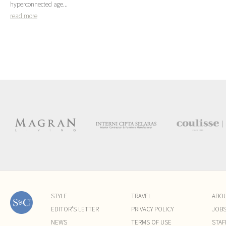
hyperconnected age...
read more
STYLE
TRAVEL
ABO
EDITOR'S LETTER
PRIVACY POLICY
JOB
NEWS
TERMS OF USE
STAF