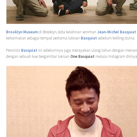
Brooklyn Museum
di Brooklyn, kota kelahiran seniman
Jean-Michel Basquiat
kehormatan sebagai tempat pertama lukisan
Basquiat
sebelum keliling dunia.
Pencinta
Basquiat
ini sebelumnya juga merayakan ulang tahun dengan menamp
dengan sebuah kue bergambar lukisan
One Basquiat
melalui Instagram dirinya