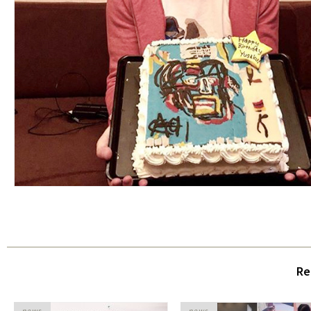
Re
news
news