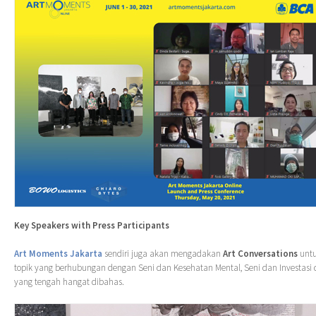
Key Speakers with Press Participants
Art Moments Jakarta
sendiri juga akan mengadakan
Art Conversations
untu
topik yang berhubungan dengan Seni dan Kesehatan Mental, Seni dan Investasi
yang tengah hangat dibahas.