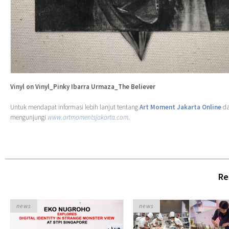
Vinyl on Vinyl_Pinky Ibarra Urmaza_The Believer
Untuk mendapat informasi lebih lanjut tentang
Art Moment Jakarta Online
da
mengunjungi
www.artmomentsjakarta.com
.
Re
news
news