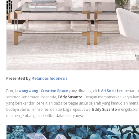
Presented by
Melandas Indonesia
Dan,
Lawangwangi Creative Space
yang dinaungi oleh
ArtSociates
menampil
seniman kenamaan Indonesia,
Eddy Susanto
. Dengan memamerkan karya-ka
yang berakar dari penelitian pada berbagai unsur sejarah yang kemudian mena
budaya Jawa. Terinspirasi dari berbagai epos Jawa,
Eddy Susanto
mengeksplora
dan pengembangan identitas dalam karyanya.