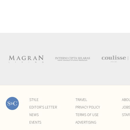
STYLE
TRAVEL
ABO
EDITOR'S LETTER
PRIVACY POLICY
JOB
NEWS
TERMS OF USE
STAF
EVENTS
ADVERTISING