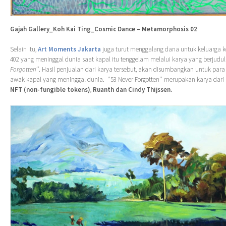
Gajah Gallery_Koh Kai Ting_Cosmic Dance – Metamorphosis 02
Selain itu,
Art Moments Jakarta
juga turut menggalang dana untuk keluarga 
402 yang meninggal dunia saat kapal itu tenggelam melalui karya yang berjudul 
Forgotten’’
. Hasil penjualan dari karya tersebut, akan disumbangkan untuk para
awak kapal yang meninggal dunia. ‘’53 Never Forgotten’’ merupakan karya dar
NFT (non-fungible tokens)
,
Ruanth dan Cindy Thijssen.