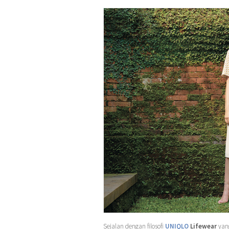
Sejalan dengan filosofi
UNIQLO
Lifewear
yang