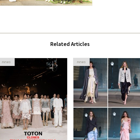
Related Articles
news
news