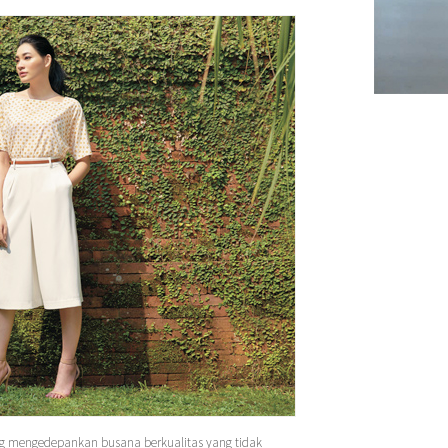
 mengedepankan busana berkualitas yang tidak