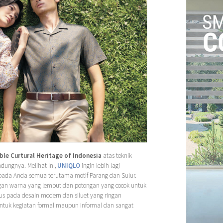
ble Curtural Heritage of Indonesia
atas teknik
dungnya. Melihat ini,
UNIQLO
ingin lebih lagi
pada Anda semua terutama motif Parang dan Sulur.
engan warna yang lembut dan potongan yang cocok untuk
us pada desain modern dan siluet yang ringan
untuk kegiatan formal maupun informal dan sangat