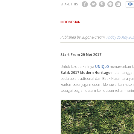
SHARE THIS
INDONESIAN
Published by Sugar & Cream,
Friday 26 May 20
Start From 29 Mei 2017
Untuk ke dua kalinya
UNIQLO
menawarkan kem
Batik 2017 Modern Heritage
mulai tanggal 
pada pola tradisional dari Batik Nusantara 
kontemporer juga modern. Menawarkan kesem
sebagai bagian dalam kehidupan sehari-harin