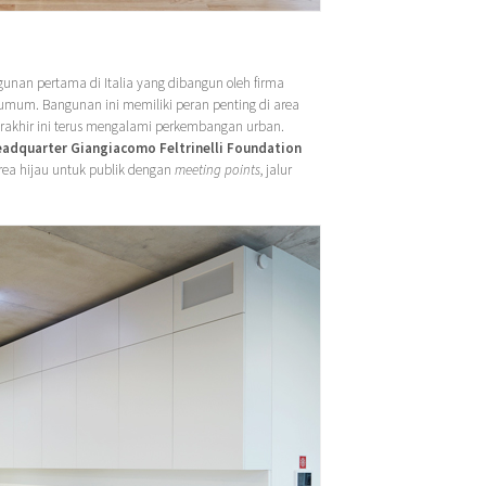
nan pertama di Italia yang dibangun oleh firma
mum. Bangunan ini memiliki peran penting di area
terakhir ini terus mengalami perkembangan urban.
eadquarter Giangiacomo Feltrinelli Foundation
rea hijau untuk publik dengan
meeting points
, jalur