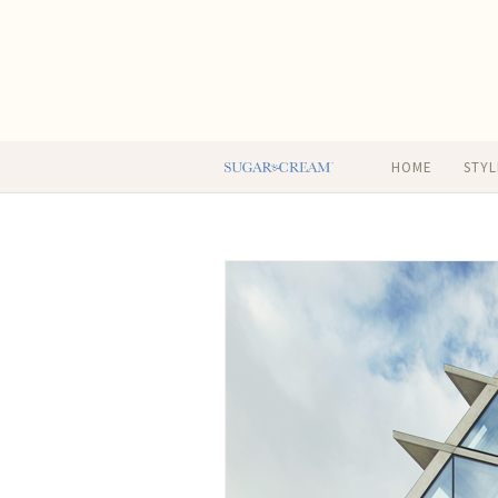
HOME
STYL