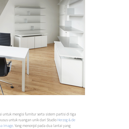
 untuk mengisi furnitur serta sistem partisi di tiga
khusus untuk ruangan unik dari Studio
Herzog & de
a Image
. Yang menonjol pada dua lantai yang