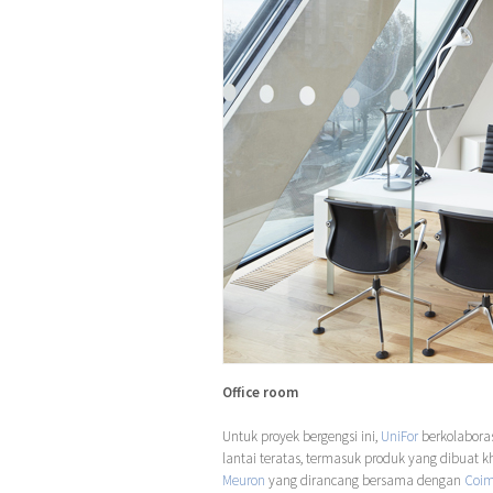
Office room
Untuk proyek bergengsi ini,
UniFor
berkolaborasi
lantai teratas, termasuk produk yang dibuat 
Meuron
yang dirancang bersama dengan
Coim