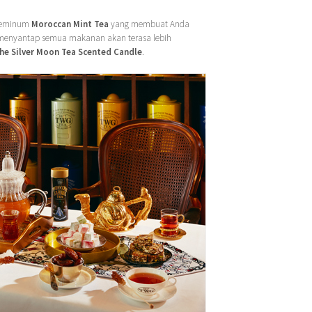
 meminum
Moroccan Mint Tea
yang membuat Anda
 menyantap semua makanan akan terasa lebih
he Silver Moon Tea Scented Candle
.