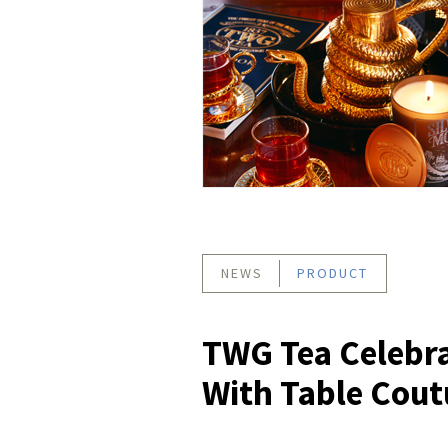
NEWS
PRODUCT
TWG Tea Celebr
With Table Cout