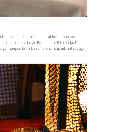
, teh selalu setia menjadi pusat kehidupan sosial
an ibadah puasa dibulan Ramadhan. Teh menjadi
uarga maupun buka bersama, disantap nikmat sebagai