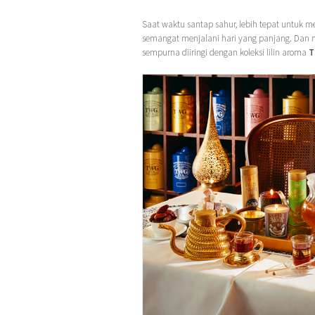
Saat waktu santap sahur, lebih tepat untuk
semangat menjalani hari yang panjang. Dan
sempurna diiringi dengan koleksi lilin aroma
T