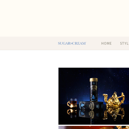
HOME
STYL