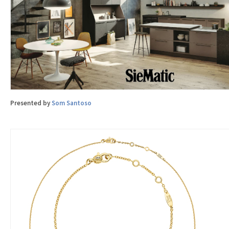
Presented by
Som Santoso