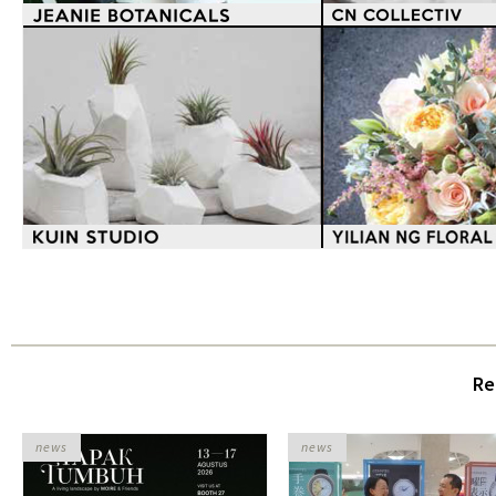
Re
news
news