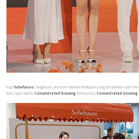
Yup!
Sulwhasoo
, rangkaian
skincare
mewah terdepan yang dihadirkan dari ilmu
baru saja merilis
Concentrated Ginseng
terbarunya,
Concentrated Ginseng 