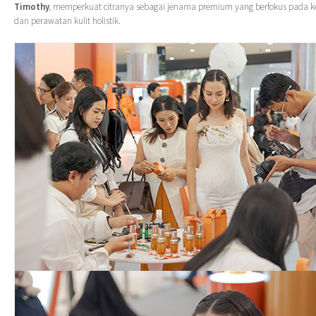
Timothy
, memperkuat citranya sebagai jenama premium yang berfokus pada ke
dan perawatan kulit holistik.