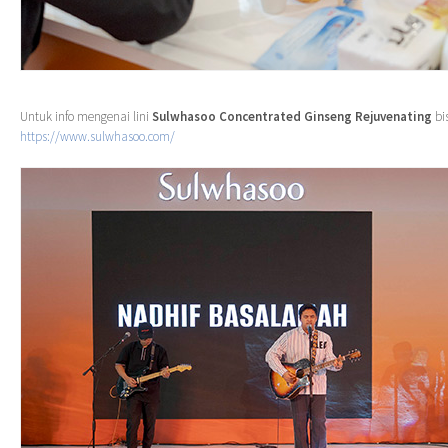
Untuk info mengenai lini
Sulwhasoo Concentrated Ginseng Rejuvenating
bi
https://www.sulwhasoo.com/