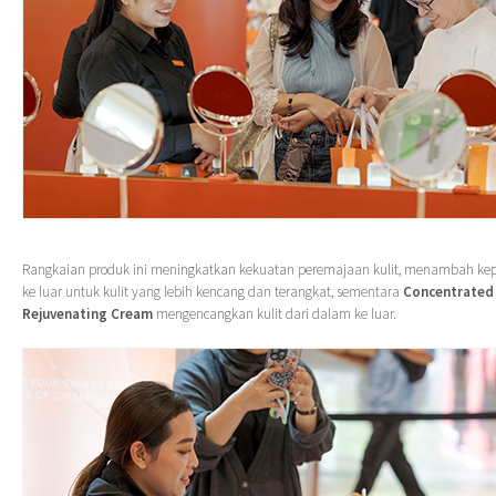
Rangkaian produk ini meningkatkan kekuatan peremajaan kulit, menambah ke
ke luar untuk kulit yang lebih kencang dan terangkat, sementara
Concentrated
Rejuvenating Cream
mengencangkan kulit dari dalam ke luar.