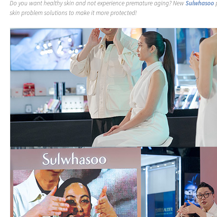
Do you want healthy skin and not experience premature aging? New
Sulwhasoo
p
skin problem solutions to make it more protected!