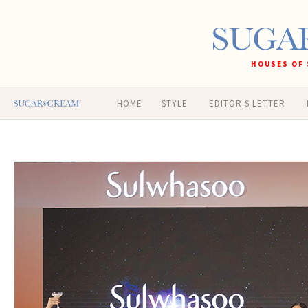
HOUSES OF 
HOME
STYLE
EDITOR'S LETTER