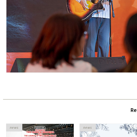
Re
news
news