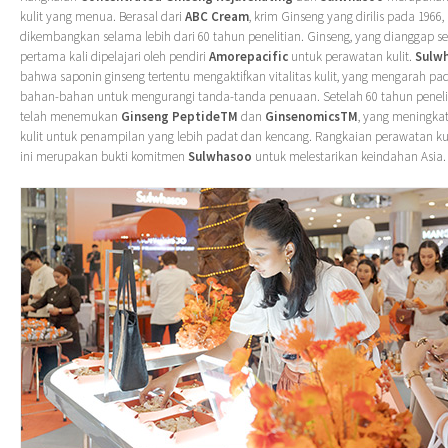
kulit yang menua. Berasal dari
ABC Cream
, krim Ginseng yang dirilis pada 1966,
dikembangkan selama lebih dari 60 tahun penelitian. Ginseng, yang dianggap s
pertama kali dipelajari oleh pendiri
Amorepacific
untuk perawatan kulit.
Sulw
bahwa saponin ginseng tertentu mengaktifkan vitalitas kulit, yang mengarah 
bahan-bahan untuk mengurangi tanda-tanda penuaan. Setelah 60 tahun peneli
telah menemukan
Ginseng PeptideTM
dan
GinsenomicsTM
, yang meningka
kulit untuk penampilan yang lebih padat dan kencang. Rangkaian perawatan kul
ini merupakan bukti komitmen
Sulwhasoo
untuk melestarikan keindahan Asia.