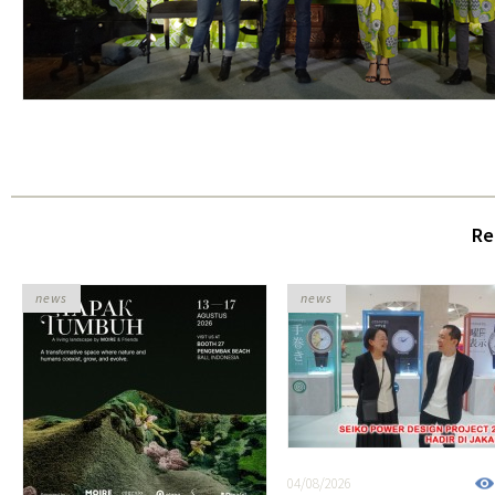
Re
news
news
04/08/2026