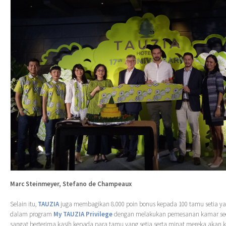
Marc Steinmeyer, Stefano de Champeaux
Selain itu,
TAUZIA
juga membagikan 8.000 poin bonus kepada 100 tamu setia y
dalam program
My TAUZIA Privilege
dengan melakukan pemesanan kamar seca
sangat berterima kasih kepada para tamu yang setia serta minat mereka akan kre