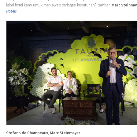
label hotel kami untuk menjawab berbagai kebutuhan,” tambah
Marc Steinme
Hotels
.
Stefano de Champeaux, Marc Steinmeyer