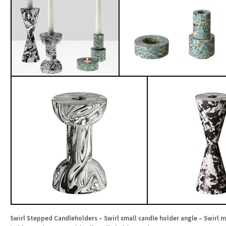
Swirl Stepped Candleholders – Swirl small candle holder angle – Swirl