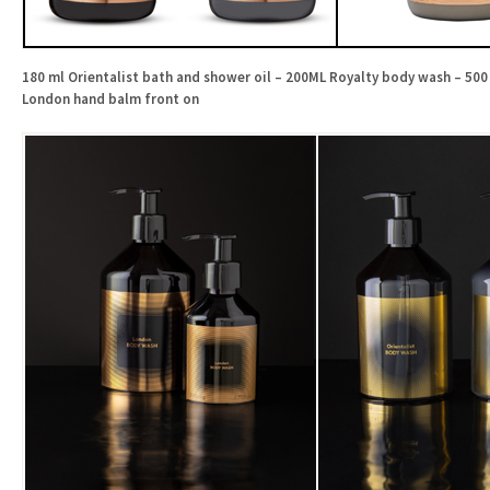
180 ml Orientalist bath and shower oil – 200ML Royalty body wash – 50
London hand balm front on