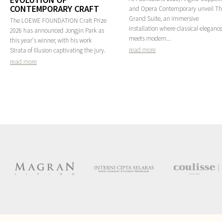
CONTEMPORARY CRAFT
and Opera Contemporary unveil T
Grand Suite, an immersive
The LOEWE FOUNDATION Craft Prize
installation where classical eleganc
2026 has announced Jongjin Park as
meets modern...
this year's winner, with his work
read more
Strata of Illusion captivating the jury.
read more