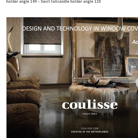
holder angle 149 – Swirl tallcandle holder angle 120