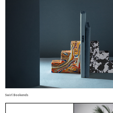
Swirl Bookends