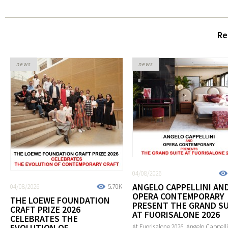
Re
news
news
04/08/2026
ANGELO CAPPELLINI AN
04/08/2026
5.70K
OPERA CONTEMPORARY
THE LOEWE FOUNDATION
PRESENT THE GRAND SU
CRAFT PRIZE 2026
AT FUORISALONE 2026
CELEBRATES THE
EVOLUTION OF
At Fuorisalone 2026, Angelo Cappelli