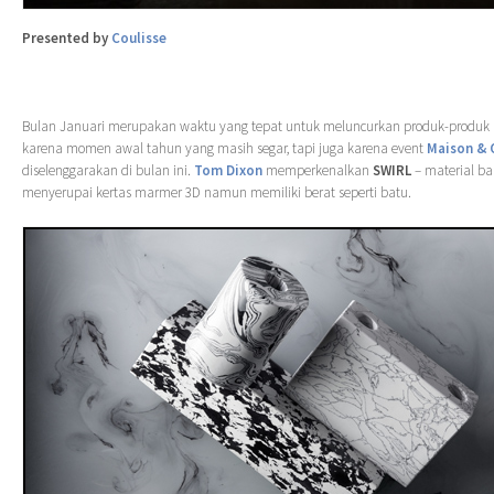
Presented by
Coulisse
Bulan Januari merupakan waktu yang tepat untuk meluncurkan produk-produk 
karena momen awal tahun yang masih segar, tapi juga karena event
Maison & 
diselenggarakan di bulan ini.
Tom Dixon
memperkenalkan
SWIRL
– material ba
menyerupai kertas marmer 3D namun memiliki berat seperti batu.