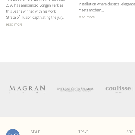
installation where classical eleganc
2026 has announced Jongjin Park as
meets modern...
this year's winner, with his work
read more
Strata of Illusion captivating the jury.
read more
STYLE
TRAVEL
ABO