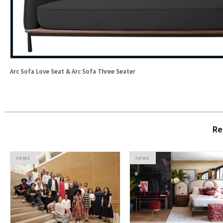
Arc Sofa Love Seat & Arc Sofa Three Seater
Re
news
news