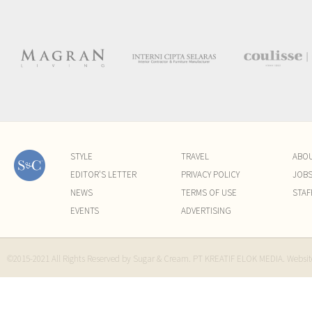
STYLE
TRAVEL
ABO
EDITOR'S LETTER
PRIVACY POLICY
JOB
NEWS
TERMS OF USE
STAF
EVENTS
ADVERTISING
©2015-2021 All Rights Reserved by Sugar & Cream. PT KREATIF ELOK MEDIA. Websi