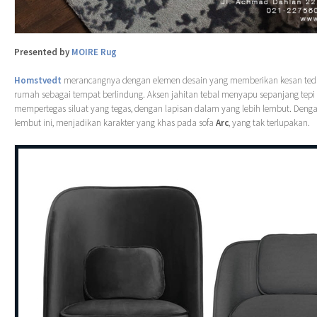
Presented by
MOIRE Rug
Homstvedt
merancangnya dengan elemen desain yang memberikan kesan ted
rumah sebagai tempat berlindung. Aksen jahitan tebal menyapu sepanjang tepi s
mempertegas siluat yang tegas, dengan lapisan dalam yang lebih lembut. Dengan
lembut ini, menjadikan karakter yang khas pada sofa
Arc
, yang tak terlupakan.