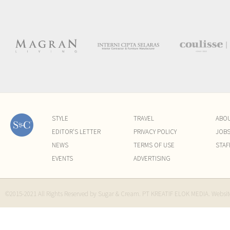
STYLE
TRAVEL
ABO
EDITOR'S LETTER
PRIVACY POLICY
JOB
NEWS
TERMS OF USE
STAF
EVENTS
ADVERTISING
©2015-2021 All Rights Reserved by Sugar & Cream. PT KREATIF ELOK MEDIA. Websi