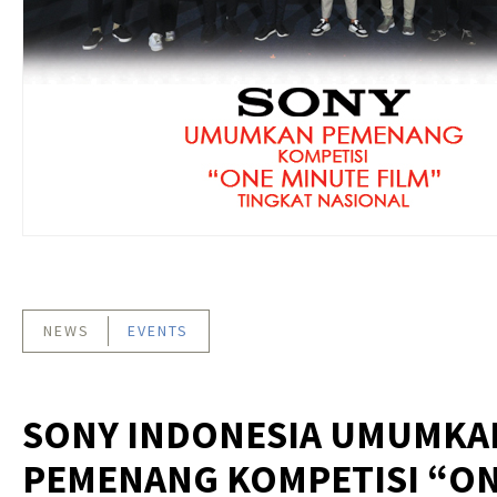
NEWS
EVENTS
SONY INDONESIA UMUMKA
PEMENANG KOMPETISI “O