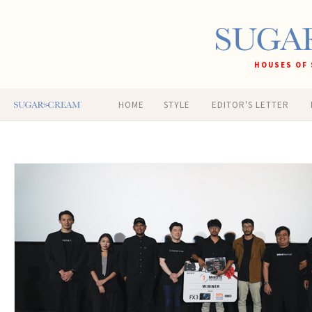
HOUSES OF 
HOME
STYLE
EDITOR'S LETTER