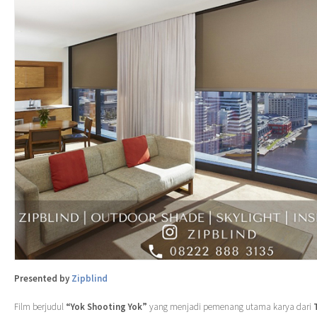
Presented by
Zipblind
Film berjudul
“Yok Shooting Yok”
yang menjadi pemenang utama karya dari