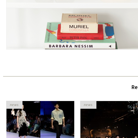
Re
news
news