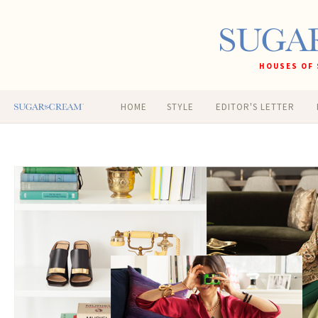
HOUSES OF 
HOME
STYLE
EDITOR'S LETTER