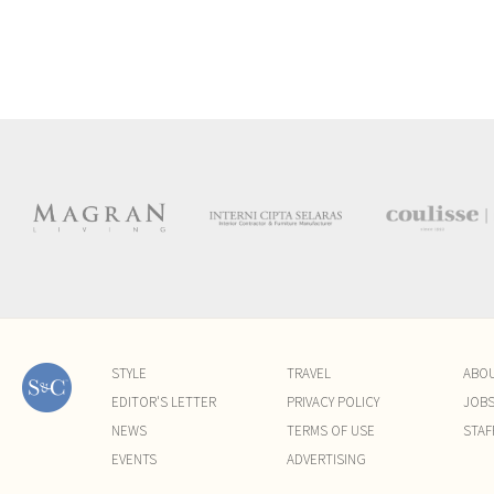
STYLE
TRAVEL
ABO
EDITOR'S LETTER
PRIVACY POLICY
JOB
NEWS
TERMS OF USE
STAF
EVENTS
ADVERTISING