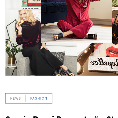
NEWS
FASHION