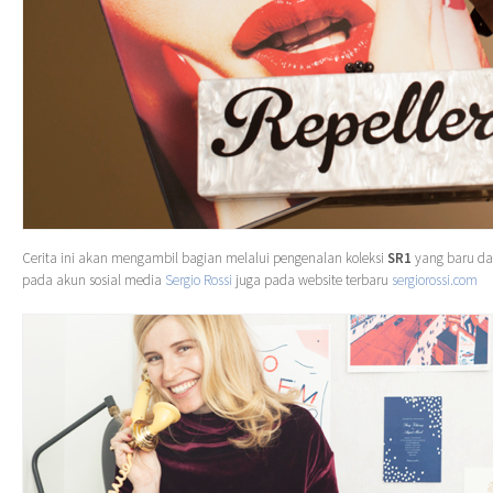
Cerita ini akan mengambil bagian melalui pengenalan koleksi
SR1
yang baru da
pada akun sosial media
Sergio Rossi
juga pada website terbaru
sergiorossi.com