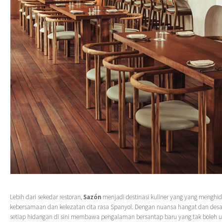
Lebih dari sekedar restoran,
Sazón
menjadi destinasi kuliner yang yang mengh
kebersamaan dan kelezatan cita rasa Spanyol. Dengan nuansa hangat dan desa
setiap hidangan di sini membawa pengalaman bersantap baru yang tak boleh 