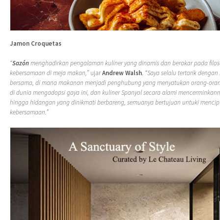
Jamon Croquetas
“
Sazón
menghadirkan pengalaman kuliner yang dinamis dan berakar pada filoso
kebersamaan di meja makan,”
ujar
Andrew Walsh
.
“Saya selalu tertarik denga
bersama, di mana makanan menjadi penghubung yang menyatukan orang-orang
di dunia mengadopsi gaya ini, dan kuliner Spanyol secara alami mencerminkan
hingga hidangan yang dinikmati berbareng, semuanya bertujuan untuki menc
kebersamaan.”