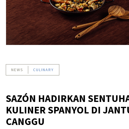
NEWS
CULINARY
SAZÓN HADIRKAN SENTUH
KULINER SPANYOL DI JAN
CANGGU