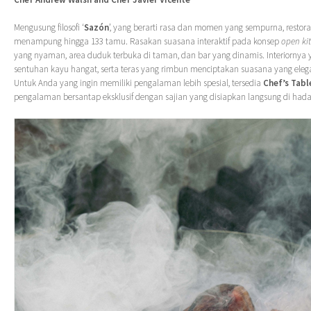
Mengusung filosofi ‘
Sazón
’, yang berarti rasa dan momen yang sempurna, resto
menampung hingga 133 tamu. Rasakan suasana interaktif pada konsep
open ki
yang nyaman, area duduk terbuka di taman, dan bar yang dinamis. Interiorny
sentuhan kayu hangat, serta teras yang rimbun menciptakan suasana yang elega
Untuk Anda yang ingin memiliki pengalaman lebih spesial, tersedia
Chef’s Tabl
pengalaman bersantap eksklusif dengan sajian yang disiapkan langsung di had