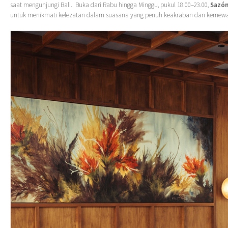
saat mengunjungi Bali. Buka dari Rabu hingga Minggu, pukul 18.00–23.00,
Sazó
untuk menikmati kelezatan dalam suasana yang penuh keakraban dan kemewa