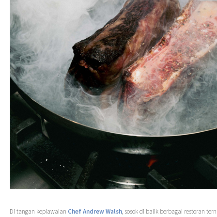
Di tangan kepiawaian
Chef Andrew Walsh
, sosok di balik berbagai restoran te