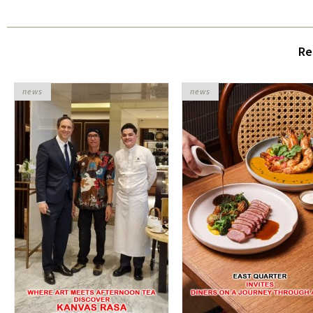
Re
news
news