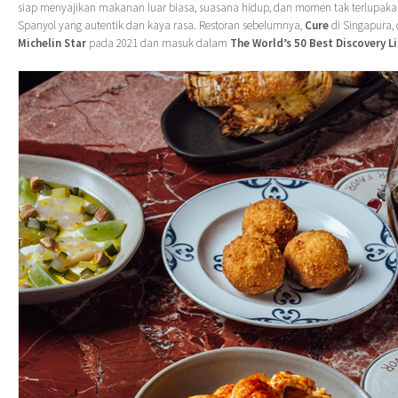
siap menyajikan makanan luar biasa, suasana hidup, dan momen tak terlupak
Spanyol yang autentik dan kaya rasa. Restoran sebelumnya,
Cure
di Singapura,
Michelin Star
pada 2021 dan masuk dalam
The World’s 50 Best Discovery Li