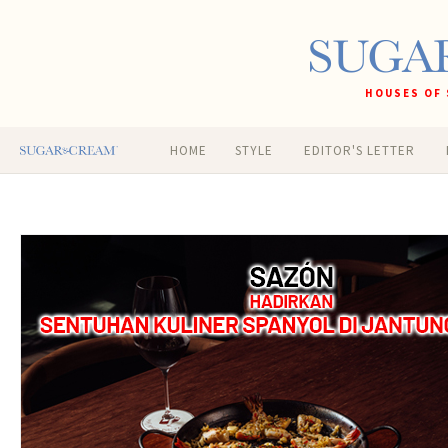
HOUSES OF 
HOME
STYLE
EDITOR'S LETTER