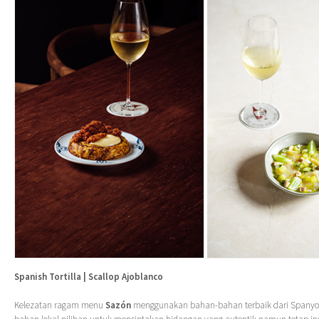
Spanish Tortilla | Scallop Ajoblanco
Kelezatan ragam menu
Sazón
menggunakan bahan-bahan terbaik dari Spanyo