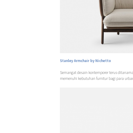
Stanley Armchair by Nichetto
Semangat desain kontemporer terus ditanam
memenuhi kebutuhan furnitur bagi para urban t