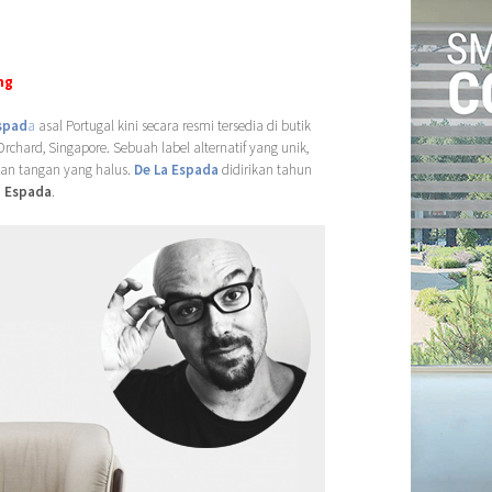
ing
spad
a
asal Portugal kini secara resmi tersedia di butik
rchard, Singapore. Sebuah label alternatif yang unik,
lan tangan yang halus.
De La Espada
didirikan tahun
a Espada
.