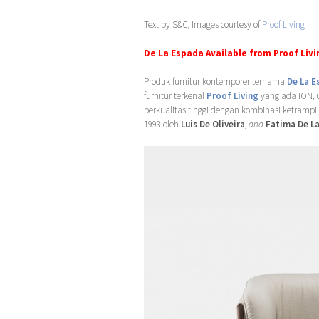
Text by S&C, Images courtesy of
Proof Living
De La Espada Available from Proof Liv
Produk furnitur kontemporer ternama
De La E
furnitur terkenal
Proof Living
yang ada ION, O
berkualitas tinggi dengan kombinasi ketrampi
1993 oleh
Luis De Oliveira
,
and
Fatima De L