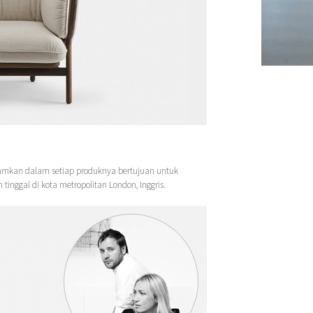
amkan dalam setiap produknya bertujuan untuk
inggal di kota metropolitan London, Inggris.