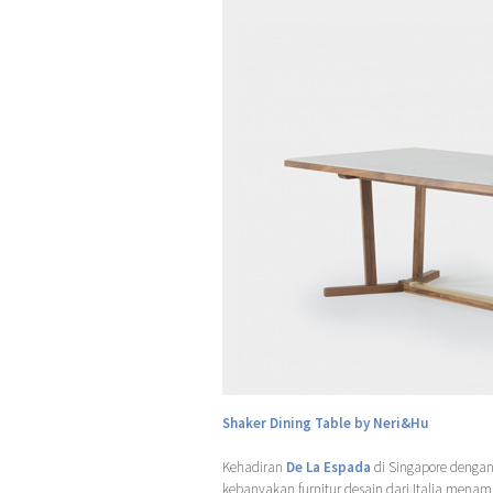
Shaker Dining Table by Neri&Hu
Kehadiran
De La Espada
di Singapore dengan
kebanyakan furnitur desain dari Italia menamba