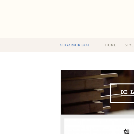
HOME
STYL