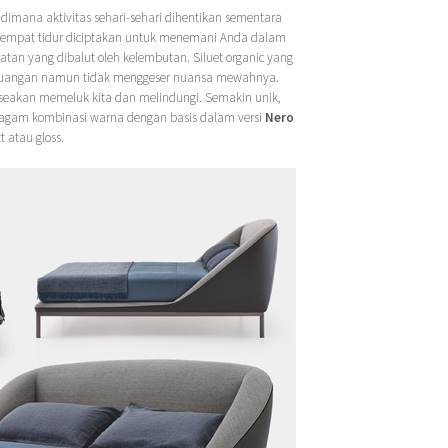
 dimana aktivitas sehari-sehari dihentikan sementara
Tempat tidur diciptakan untuk menemani Anda dalam
atan yang dibalut oleh kelembutan. Siluet organic yang
ruangan namun tidak menggeser nuansa mewahnya.
eakan memeluk kita dan melindungi. Semakin unik,
eragam kombinasi warna dengan basis dalam versi
Nero
 atau gloss.