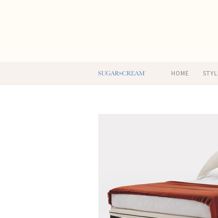
HOME
STYL