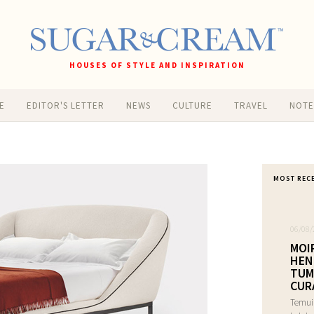
HOUSES OF STYLE AND INSPIRATION
E
EDITOR'S LETTER
NEWS
CULTURE
TRAVEL
NOT
MOST REC
06/08/
MOI
HEN
TUM
CUR
Temui