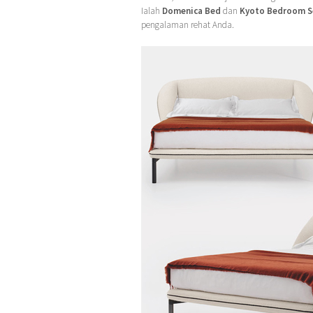
Ialah
Domenica Bed
dan
Kyoto Bedroom S
pengalaman rehat Anda.