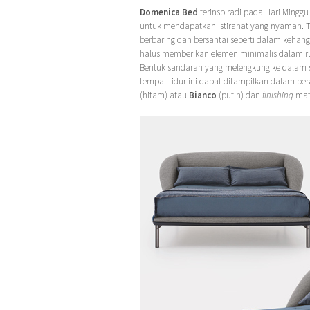
Domenica Bed
terinspiradi pada Hari Minggu
untuk mendapatkan istirahat yang nyaman. 
berbaring dan bersantai seperti dalam kehang
halus memberikan elemen minimalis dalam 
Bentuk sandaran yang melengkung ke dalam s
tempat tidur ini dapat ditampilkan dalam b
(hitam) atau
Bianco
(putih) dan
finishing
matt