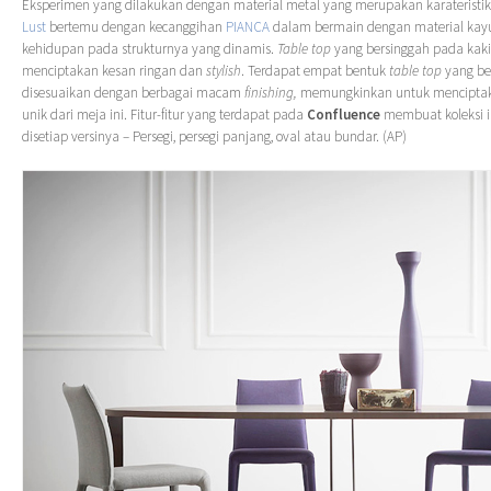
Eksperimen yang dilakukan dengan material metal yang merupakan karateristik
Lust
bertemu dengan kecanggihan
PIANCA
dalam bermain dengan material kay
kehidupan pada strukturnya yang dinamis.
Table top
yang bersinggah pada kaki 
menciptakan kesan ringan dan
stylish
. Terdapat empat bentuk
table top
yang be
disesuaikan dengan berbagai macam
finishing,
memungkinkan untuk menciptak
unik dari meja ini. Fitur-fitur yang terdapat pada
Confluence
membuat koleksi in
disetiap versinya – Persegi, persegi panjang, oval atau bundar. (AP)