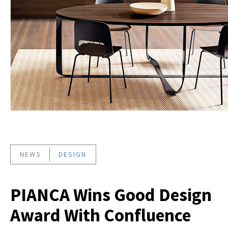
NEWS
DESIGN
PIANCA Wins Good Design
Award With Confluence