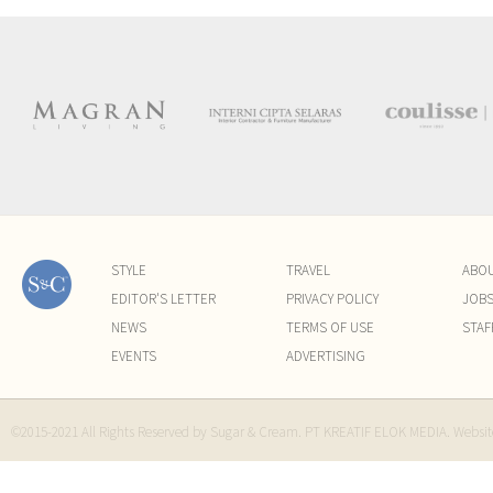
STYLE
TRAVEL
ABO
EDITOR'S LETTER
PRIVACY POLICY
JOB
NEWS
TERMS OF USE
STAF
EVENTS
ADVERTISING
©2015-2021 All Rights Reserved by Sugar & Cream. PT KREATIF ELOK MEDIA. Websi