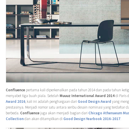
Confluence
pertama kali diperkenalkan pada tahun 2014 dan pada tahun ketig
menyabet tiga buah piala. Setelah
Muuuz International Award 2014
di Paris
Award 2016
, kali ini adalah penghargaan dari
Good Design Award
yang mengh
prestasinya. Menjadi nomor satu antara seribu desain nominasi yang terdaftar da
berbeda.
Confluence
juga akan menjadi bagian dari
Chicago Athenaeum Mu
Collection
dan akan ditampilkan di
Good Design Yearbook 2016-2017
.