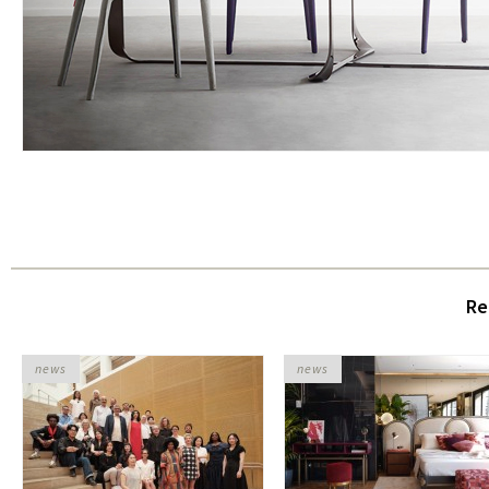
Re
news
news