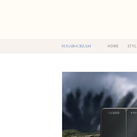
HOME
STYL