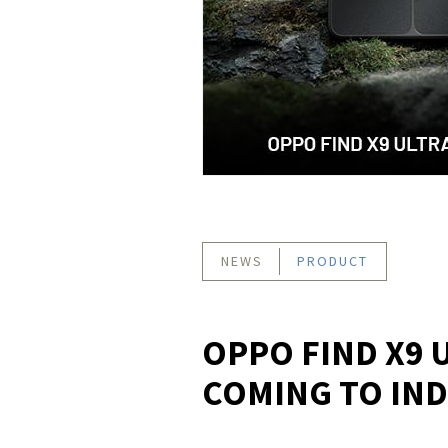
NEWS
PRODUCT
OPPO FIND X9 U
COMING TO IN