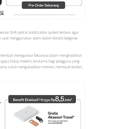
sor Shift optical stabilization system terbaru agar
asuk saat menggunakan zoom dalam kondisi bergerak
kembali menegaskan fokusnya dalam menghadirkan
an gaya hidup modern, terutama bagi pengguna yang
utama untuk mengabadikan momen, membuat konten,