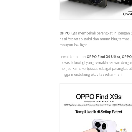
OPPO
juga membekali perangkat ini dengan Sen
hasil foto tetap stabil dan minim blur, term
maupun low light.
Lewat kehadiran
OPPO Find X9 Ultra
,
OPPO
inovasi teknologi yang semakin relevan deng
menjadikan
smartphone
sebagai perangkat 
hingga mendukung aktivitas sehari-hari.