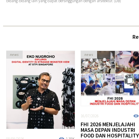
bidang-bidang lain yang dapat bersinggungan dengan arsitektur. (DB)
Re
news
news
16/07/2026
FHI 2026 MENJELAJAHI
MASA DEPAN INDUSTRI
FOOD DAN HOSPITALITY
05/08/2026
1.38K