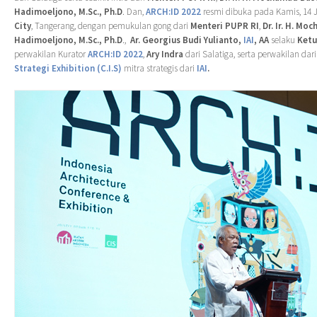
Hadimoeljono, M.Sc., Ph.D
. Dan,
ARCH:ID 2022
resmi dibuka pada Kamis, 14 J
City
, Tangerang, dengan pemukulan gong dari
Menteri PUPR RI
,
Dr. Ir. H. M
Hadimoeljono, M.Sc., Ph.D
.,
Ar. Georgius Budi Yulianto,
IAI
, AA
selaku
Ket
perwakilan Kurator
ARCH:ID 2022
,
Ary Indra
dari Salatiga, serta perwakilan dar
Strategi Exhibition (C.I.S)
mitra strategis dari
IAI
.