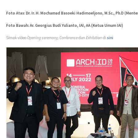
Foto Atas: Dr. Ir. H. Mochamad Basoeki Hadimoeljono, M.Sc., Ph.D (Mente
Foto Bawah: Ar. Georgius Budi Yulianto, IAI, AA (Ketua Umum IAI)
Simak video
Opening ceremony, Conference
dan
Exhibition
di
sini