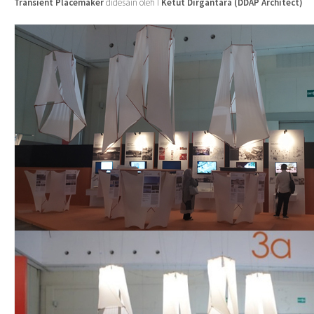
Transient Placemaker
didesain oleh I
Ketut Dirgantara (DDAP Architect)