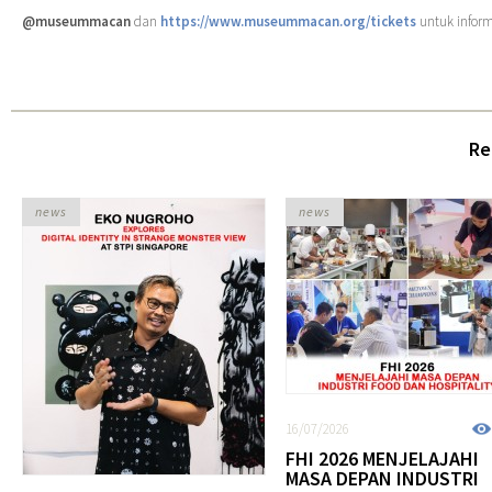
@museummacan
dan
https://www.museummacan.org/tickets
untuk informa
Re
news
news
16/07/2026
FHI 2026 MENJELAJAHI
MASA DEPAN INDUSTRI