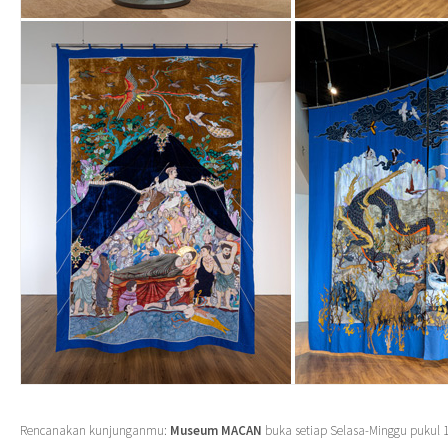
Rencanakan kunjunganmu:
Museum MACAN
buka setiap Selasa-Minggu pukul 1