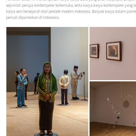
sejumlah perupa kontemporer terkemuka, serta karya-karya kontemporer yang b
karya seni bersejarah dari periode modern Indonesia. Banyak karya dalam pame
pernah dipamerkan di Indonesia.