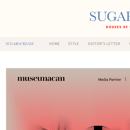
HOUSES OF 
HOME
STYLE
EDITOR'S LETTER