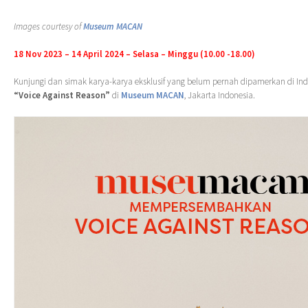
Images courtesy of
Museum MACAN
18 Nov 2023 – 14 April 2024 – Selasa – Minggu (10.00 -18.00)
Kunjungi dan simak karya-karya eksklusif yang belum pernah dipamerkan di Ind
“Voice Against Reason”
di
Museum MACAN
, Jakarta Indonesia.