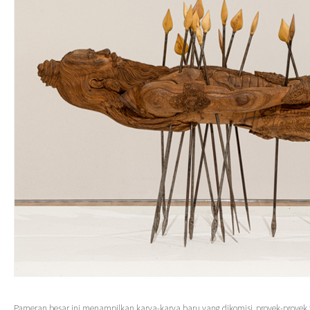
Pameran besar ini menampilkan karya-karya baru yang dikomisi, proyek-proyek 