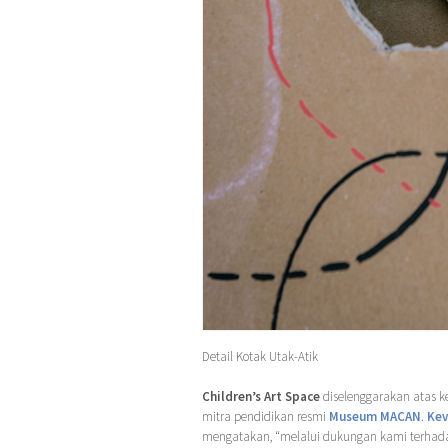
Detail Kotak Utak-Atik
Children’s Art Space
diselenggarakan atas 
mitra pendidikan resmi
Museum MACAN
.
Kev
mengatakan, “melalui dukungan kami terhada