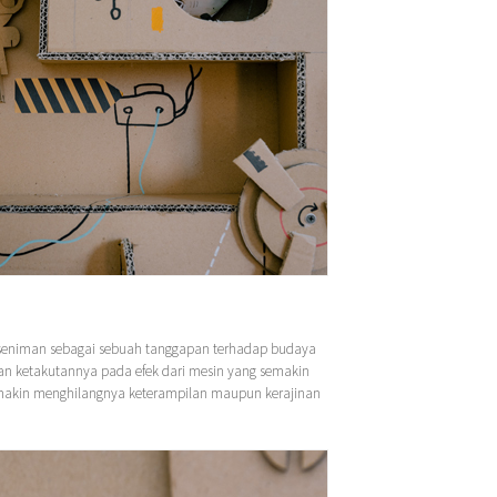
seniman sebagai sebuah tanggapan terhadap budaya
an ketakutannya pada efek dari mesin yang semakin
makin menghilangnya keterampilan maupun kerajinan