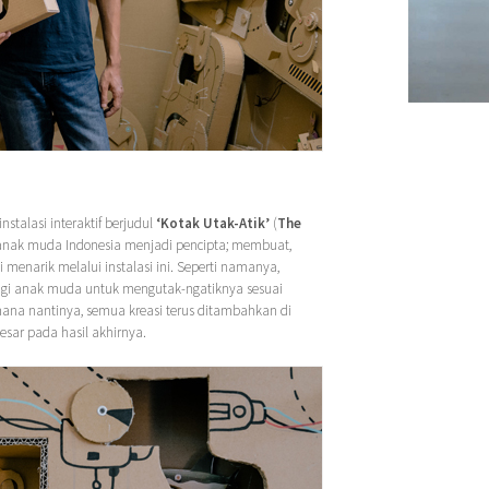
alasi interaktif berjudul
‘Kotak Utak-Atik’
(
The
anak muda Indonesia menjadi pencipta; membuat,
menarik melalui instalasi ini. Seperti namanya,
agi anak muda untuk mengutak-ngatiknya sesuai
mana nantinya, semua kreasi terus ditambahkan di
besar pada hasil akhirnya.