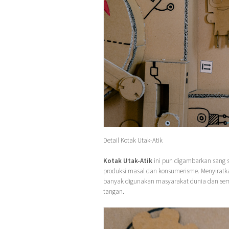
Detail Kotak Utak-Atik
Kotak Utak-Atik
ini pun digambarkan sang 
produksi masal dan konsumerisme. Menyiratk
banyak digunakan masyarakat dunia dan se
tangan.