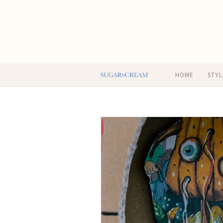
HOME
STYL