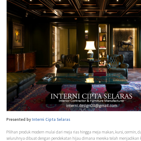
Presented by
Interni Cipta Selaras
Pilihan produk modern mulai dari meja rias hingga meja makan, kursi, cermin, d
seluruhnya dibuat dengan pendekatan hijau dimana mereka telah menjadikan k