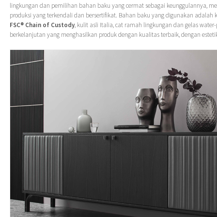
lingkungan dan pemilihan bahan baku yang cermat sebagai keunggulannya, me
produksi yang terkendali dan bersertifikat. Bahan baku yang digunakan adalah ka
FSC® Chain of Custody
, kulit asli Italia, cat ramah lingkungan dan gelas water
berkelanjutan yang menghasilkan produk dengan kualitas terbaik, dengan esteti