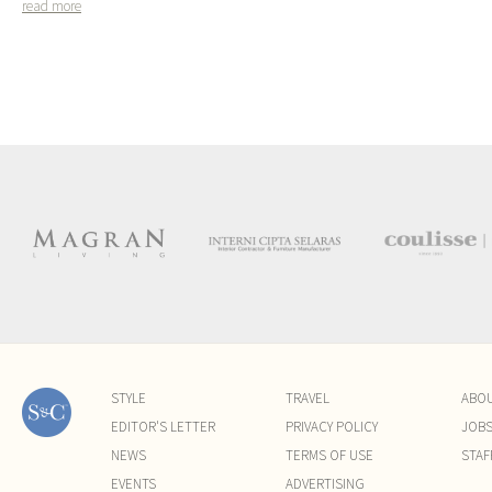
read more
STYLE
TRAVEL
ABO
EDITOR'S LETTER
PRIVACY POLICY
JOB
NEWS
TERMS OF USE
STAF
EVENTS
ADVERTISING