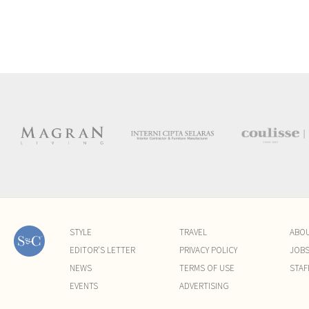
STYLE
TRAVEL
ABO
EDITOR'S LETTER
PRIVACY POLICY
JOB
NEWS
TERMS OF USE
STAF
EVENTS
ADVERTISING