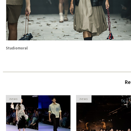
Studiomoral
Re
news
news