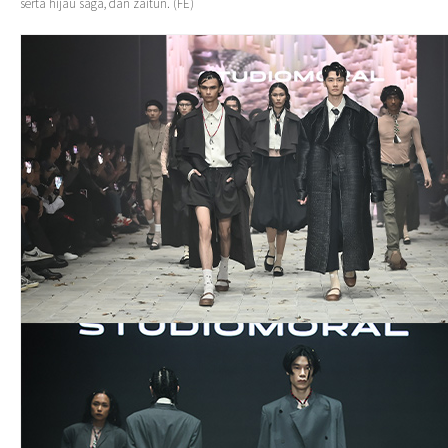
serta hijau saga, dan zaitun. (FE)