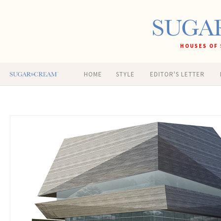
HOUSES OF 
HOME
STYLE
EDITOR'S LETTER