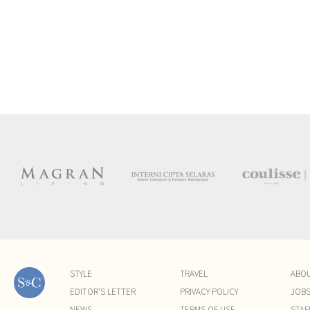
STYLE
TRAVEL
ABO
EDITOR'S LETTER
PRIVACY POLICY
JOB
NEWS
TERMS OF USE
STAF