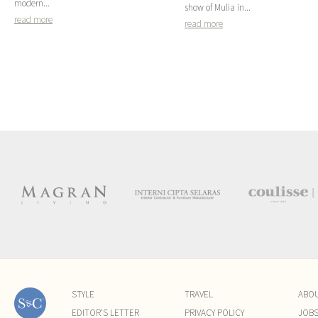
modern...
show of Mulia in...
read more
read more
STYLE
TRAVEL
ABO
EDITOR'S LETTER
PRIVACY POLICY
JOB