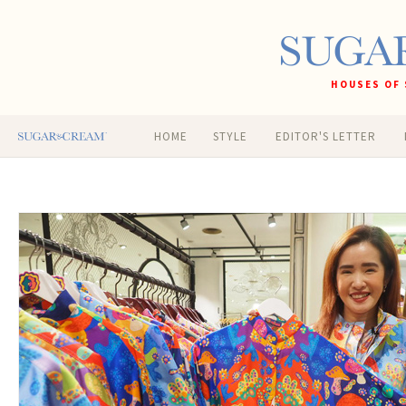
HOUSES OF 
HOME
STYLE
EDITOR'S LETTER