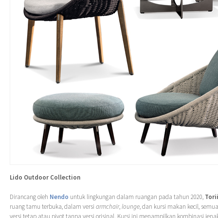
Lido Outdoor Collection
Dirancang oleh
Nendo
untuk lingkungan dalam ruangan pada tahun 2020,
Tori
ruang tamu terbuka, dalam versi
armchair
,
lounge
, dan kursi makan kecil, semu
versi tetap atau pivot tanpa versi orisinal. Kursi ini menampilkan kombinasi jen