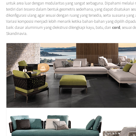
untuk area luar dengan modularitas yang sangat serbaguna. Dipahami melalui 
terdiri dari
tessera
dalam bentuk geometris sederhana, yang dapat disatukan ses
dikonfigurasi ulang agar sesuai dengan ruang yang tersedia, serta suasana yang 
Variasi komposisi menjadi lebih menarik ketika bahan-bahan yang dipilih dipa
baik: dasar aluminium yang diekstrusi dilengkapi kayu, batu, dan
cord
, sesuai 
Skandinavia.