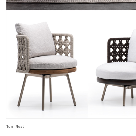
Torii Nest