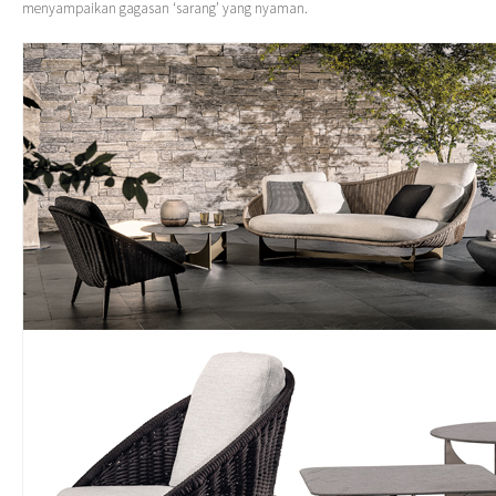
menyampaikan gagasan ‘sarang’ yang nyaman.