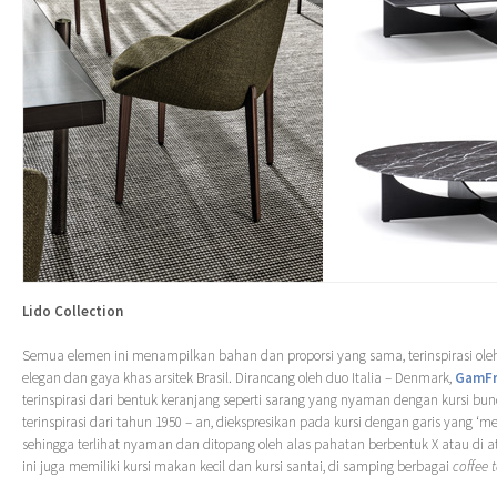
Lido Collection
Semua elemen ini menampilkan bahan dan proporsi yang sama, terinspirasi ole
elegan dan gaya khas arsitek Brasil. Dirancang oleh duo Italia – Denmark,
GamFr
terinspirasi dari bentuk keranjang seperti sarang yang nyaman dengan kursi bu
terinspirasi dari tahun 1950 – an, diekspresikan pada kursi dengan garis yang ‘m
sehingga terlihat nyaman dan ditopang oleh alas pahatan berbentuk X atau di at
ini juga memiliki kursi makan kecil dan kursi santai, di samping berbagai
coffee 