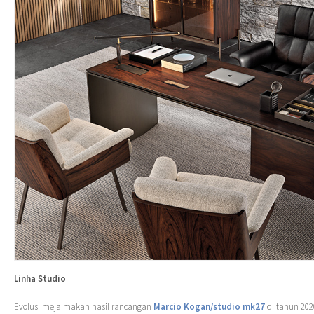
Linha Studio
Evolusi meja makan hasil rancangan
Marcio Kogan/studio mk27
di tahun 202