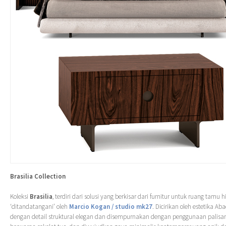
Brasilia Collection
Koleksi
Brasilia
, terdiri dari solusi yang berkisar dari furnitur untuk ruang tamu
‘ditandatangani’ oleh
Marcio Kogan / studio mk27
. Dicirikan oleh estetika A
dengan detail struktural elegan dan disempurnakan dengan penggunaan palisa