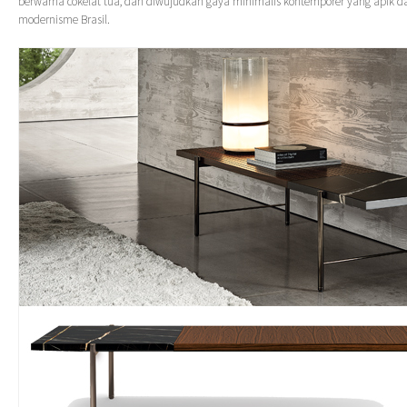
berwarna cokelat tua, dan diwujudkan gaya minimalis kontemporer yang apik d
modernisme Brasil.