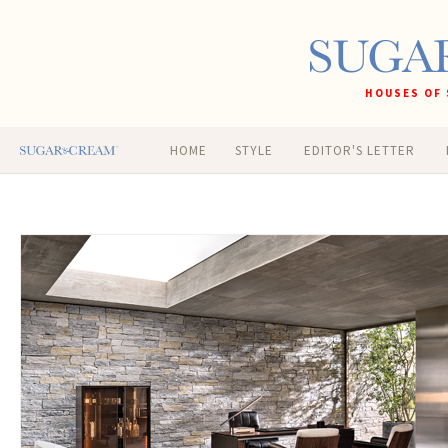
HOUSES OF 
HOME
STYLE
EDITOR'S LETTER