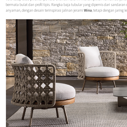
bermata bulat dan profil tipis. Rangka baja tubular yang dipernis dari sandaran 
anyaman, dengan desain terinspirasi jalinan jerami
Wina
, tetapi dengan jaring l