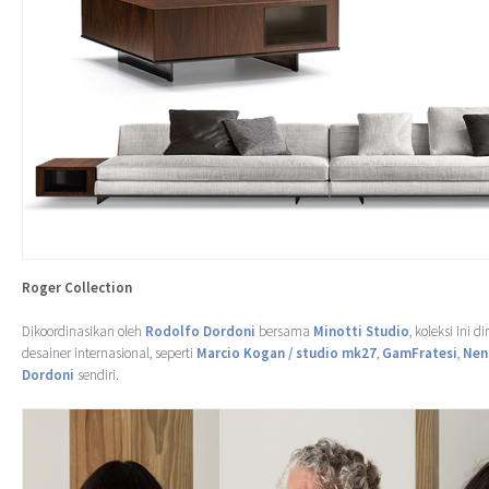
Roger Collection
Dikoordinasikan oleh
Rodolfo Dordoni
bersama
Minotti Studio
, koleksi ini 
desainer internasional, seperti
Marcio Kogan / studio mk27
,
GamFratesi
,
Nen
Dordoni
sendiri.