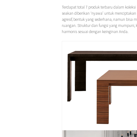
Terdapat total 7 produk terbaru dalam koleksi
seakan diberikan ‘nyawa’ untuk menciptakan r
agresif, bentuk yang sederhana, namun bisa
ruangan. Struktur dan fungsi yang mumpuni, 
harmonis sesuai dengan keinginan Anda.