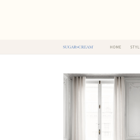
HOME
STYL