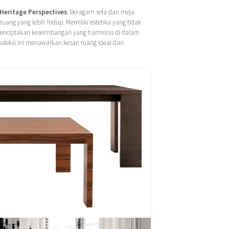
Heritage Perspectives
. Beragam sofa dan meja
uang yang lebih hidup. Memiliki estetika yang tidak
 menciptakan keseimbangan yang harmonis di dalam
koleksi ini menawarkan kesan ruang ideal dan