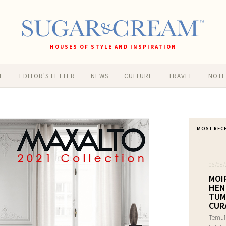
HOUSES OF STYLE AND INSPIRATION
E
EDITOR'S LETTER
NEWS
CULTURE
TRAVEL
NOT
MOST REC
06/08/
MOI
HEN
TUM
CUR
Temui