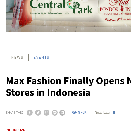
NEWS
EVENTS
Max Fashion Finally Opens
Stores in Indonesia
8.46K
SHARE THIS
Read Later
INDONESIAN