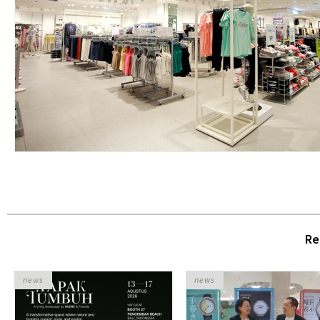
Re
news
news