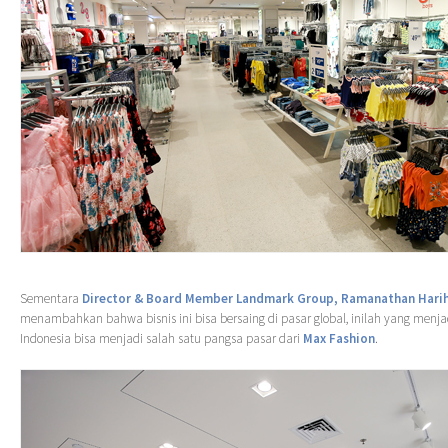
Sementara
Director & Board Member Landmark Group, Ramanathan Hari
menambahkan bahwa bisnis ini bisa bersaing di pasar global, inilah yang men
Indonesia bisa menjadi salah satu pangsa pasar dari
Max Fashion
.