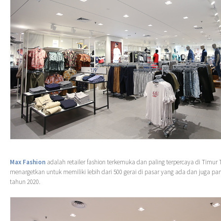
Max Fashion
adalah retailer fashion terkemuka dan paling terpercaya di Timur 
menargetkan untuk memiliki lebih dari 500 gerai di pasar yang ada dan juga p
tahun 2020.