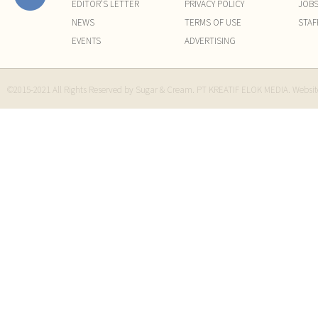
EDITOR'S LETTER
PRIVACY POLICY
JOB
NEWS
TERMS OF USE
STAF
EVENTS
ADVERTISING
©2015-2021 All Rights Reserved by Sugar & Cream. PT KREATIF ELOK MEDIA. Websi