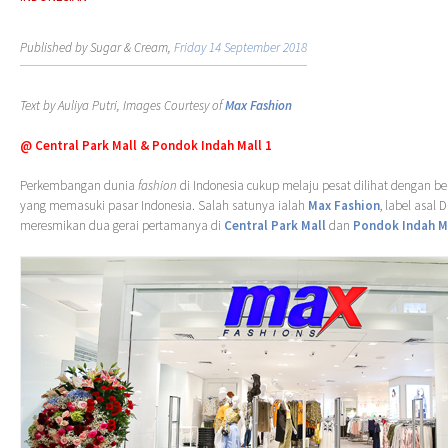
Published by Sugar & Cream,
Friday 14 September 2018
Text by Auliya Putri, Images Courtesy of
Max Fashion
@ Central Park Mall & Pondok Indah Mall 1
Perkembangan dunia
fashion
di Indonesia cukup melaju pesat dilihat dengan be
yang memasuki pasar Indonesia. Salah satunya ialah
Max Fashion
, label asal 
meresmikan dua gerai pertamanya di
Central Park Mall
dan
Pondok Indah Ma