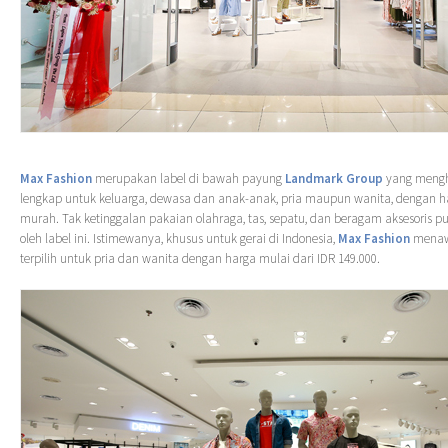
Max Fashion
merupakan label di bawah payung
Landmark Group
yang mengh
lengkap untuk keluarga, dewasa dan anak-anak, pria maupun wanita, dengan har
murah. Tak ketinggalan pakaian olahraga, tas, sepatu, dan beragam aksesoris pu
oleh label ini. Istimewanya, khusus untuk gerai di Indonesia,
Max Fashion
menawa
terpilih untuk pria dan wanita dengan harga mulai dari IDR 149.000.