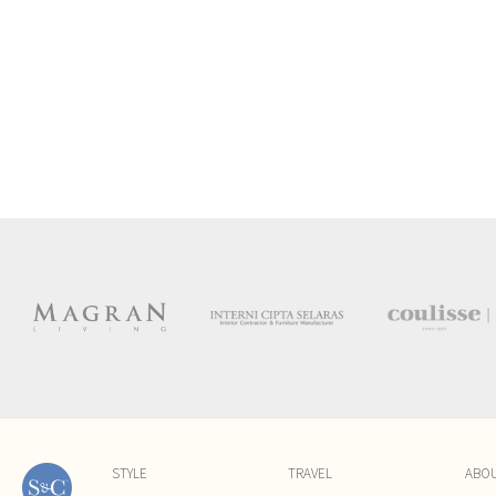
STYLE
TRAVEL
ABO