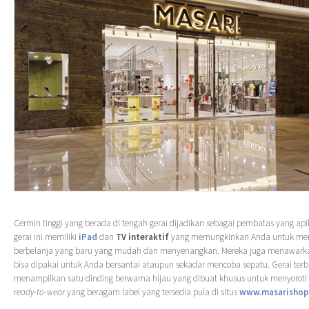
Cermin tinggi yang berada di tengah gerai dijadikan sebagai pembatas yang api
gerai ini memiliki
iPad
dan
TV interaktif
yang memungkinkan Anda untuk me
berbelanja yang baru yang mudah dan menyenangkan. Mereka juga menawarka
bisa dipakai untuk Anda bersantai ataupun sekadar mencoba sepatu. Gerai terb
menampilkan satu dinding berwarna hijau yang dibuat khusus untuk menyoroti 
ready-to-wear
yang beragam label yang tersedia pula di situs
www.masarishop