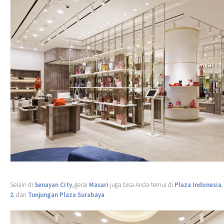
Selain di
Senayan City
, gerai
Masari
juga bisa Anda temui di
Plaza Indonesia
,
2
, dan
Tunjungan Plaza Surabaya
.