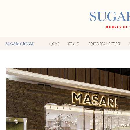
HOUSES OF 
HOME
STYLE
EDITOR'S LETTER