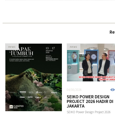
Re
news
news
04/08/2026
SEIKO POWER DESIGN
PROJECT 2026 HADIR DI
JAKARTA
SEIKO Power Design Project 2026