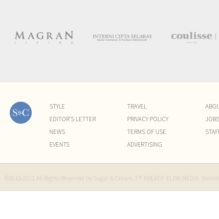
STYLE
TRAVEL
ABO
EDITOR'S LETTER
PRIVACY POLICY
JOB
NEWS
TERMS OF USE
STAF
EVENTS
ADVERTISING
©2015-2021 All Rights Reserved by Sugar & Cream. PT KREATIF ELOK MEDIA. Websi