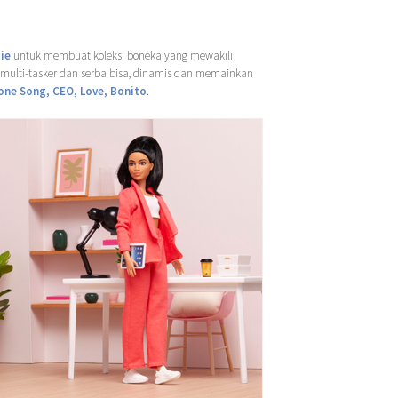
ie
untuk membuat koleksi boneka yang mewakili
 multi-tasker dan serba bisa, dinamis dan memainkan
one Song, CEO, Love, Bonito
.