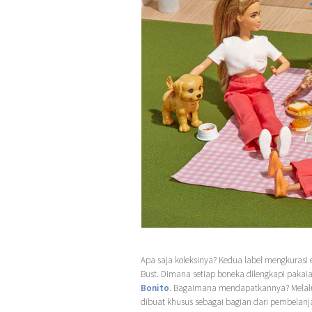
Apa saja koleksinya? Kedua label mengkurasi e
Bust. Dimana setiap boneka dilengkapi pakaian
Bonito
. Bagaimana mendapatkannya? Melal
dibuat khusus sebagai bagian dari pembelan