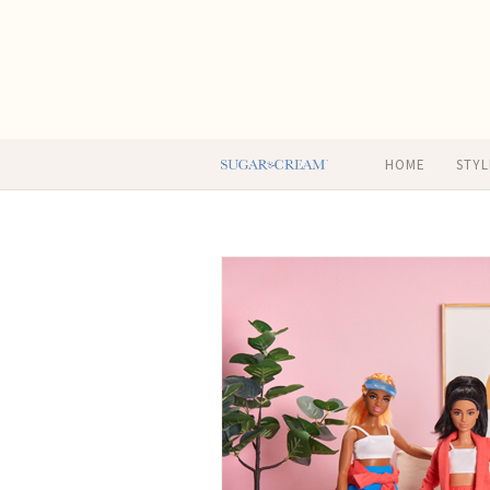
HOME
STYL