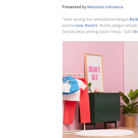
Presented by
Melandas Indonesia
“Kami senang bisa berkolaborasi dengan
Barb
wanita
Love, Bonito
. Wanita dengan pribadi
banyak peran penting dalam hidup, ” tutur
Di