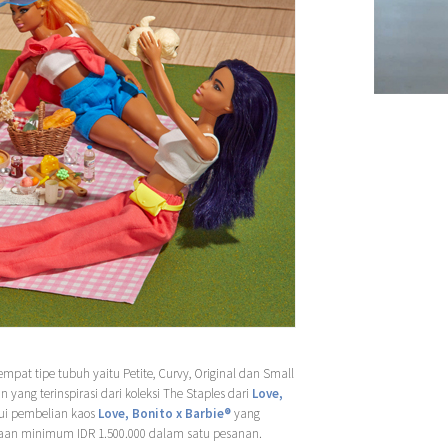
mpat tipe tubuh yaitu Petite, Curvy, Original dan Small
 yang terinspirasi dari koleksi The Staples dari
Love,
ui pembelian kaos
Love, Bonito x Barbie®
yang
jaan minimum IDR 1.500.000 dalam satu pesanan.