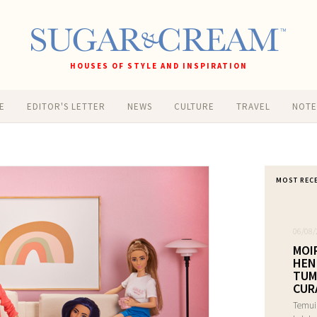
HOUSES OF STYLE AND INSPIRATION
E
EDITOR'S LETTER
NEWS
CULTURE
TRAVEL
NOT
MOST REC
06/08/
MOI
HEN
TUM
CUR
Temui