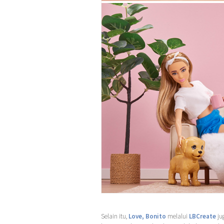
Selain itu,
Love, Bonito
melalui
LBCreate
ju