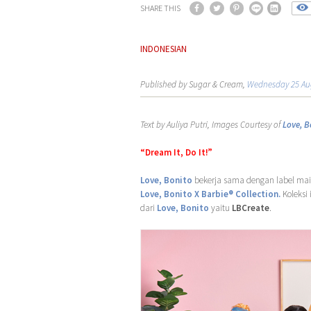
SHARE THIS
INDONESIAN
Published by Sugar & Cream,
Wednesday 25 Au
Text by Auliya Putri, Images Courtesy of
Love, B
“Dream It, Do It!”
Love, Bonito
bekerja sama dengan label ma
Love, Bonito X Barbie® Collection.
Koleksi
dari
Love, Bonito
yaitu
LBCreate
.