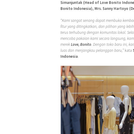
Simanjuntak (Head of Love Bonito Indone
Bonito Indonesia), Mrs. Sanny Hartoyo (De
“Kami sangat senang dapat membuka kembal
fitur yang ditingkatkan, dan pilihan yang lebi
terus terhubung dengan komunitas lokal. Se
mencoba pakaian kami secara langsung, ka
merek
Love, Bonito
. Dengan toko baru ini, k
luas dan menjangkau pelanggan baru,”
kata
Indonesia
.