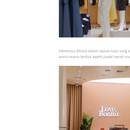
Interiornya dibalut dalam lapisan kayu yan
warna-warna lembut seperti pastel merah m