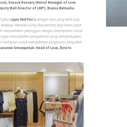
sia), Enozva Razuary (Retail Manager of Love
puty Mall Director of LMP), Bianca Belnadia.
i gerai
Lippo Mall Puri 1
dengan area yang lebih luas,
h lengkap. Memiliki ruang fisik penting bagi kami untuk
lain menyediakan pelanggan dengan kesempatan untuk
mi juga menciptakan pengalaman yang menghidupkan
ami bertujuan untuk menyediakan jangkauan yang lebih
Suzanne Simanjuntak
,
Head of
Love, Bonito