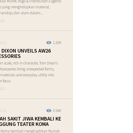
rasi MOIRE Rugs & Friends dan Eugenio
o yang menghidupkan material,
manship, dan alam dalam...
ore
1.33K
2026
 DIXON UNVEILS AW26
ESSORIES
in scale, rich in character, Tom Dixon’s
ccessories bring unexpected forms,
e materials and everyday utility into
r focus.
ore
3.54K
2026
AH SAKIT JIWA KEMBALI KE
GGUNG TEATER KOMA
r Koma kembali menghadirkan Rumah