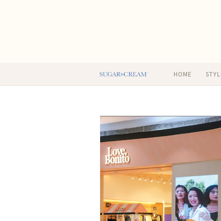
HOME
STYL