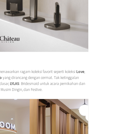
menawarkan ragam koleksi favorit seperti koleksi
Love
,
o
yang dirancang dengan cermat. Tak ketinggalan
dasar,
LYLAS
: Bridesmaid untuk acara pernikahan dan
 Musim Dingin, dan Festive.