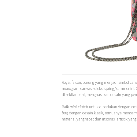
Royal falcon, burung yang menjadi simbol ca
monogram canvas koleksi spring/summer ini. Se
di sekitar print, menghasilkan desain yang pen
Baik
mini-clutch
untuk dipadukan dengan
eve
bag
dengan desain klasik, semuanya mencerm
material yang tepat dan inspirasi artistik ya