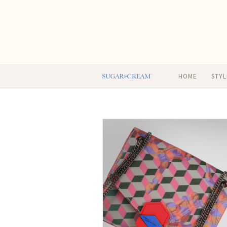
HOME
STYL