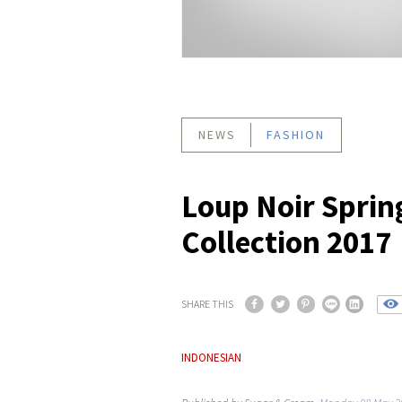
NEWS
FASHION
Loup Noir Spri
Collection 2017
SHARE THIS
INDONESIAN