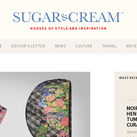
HOUSES OF STYLE AND INSPIRATION
E
EDITOR'S LETTER
NEWS
CULTURE
TRAVEL
NOT
MOST REC
06/08/
MOI
HEN
TUM
CUR
Temui