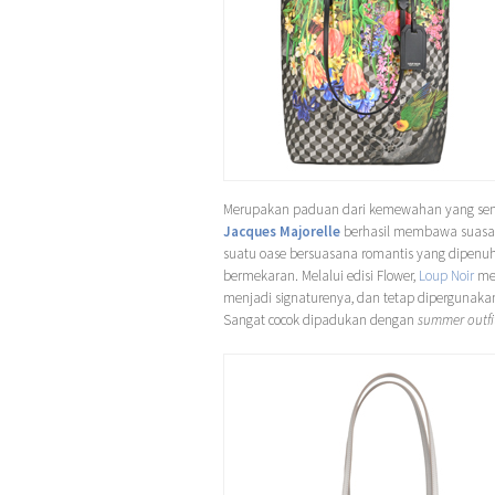
Merupakan paduan dari kemewahan yang sensua
Jacques Majorelle
berhasil membawa suasan
suatu oase bersuasana romantis yang dipenu
bermekaran. Melalui edisi Flower,
Loup Noir
mem
menjadi signaturenya, dan tetap dipergunaka
Sangat cocok dipadukan dengan
summer outfi