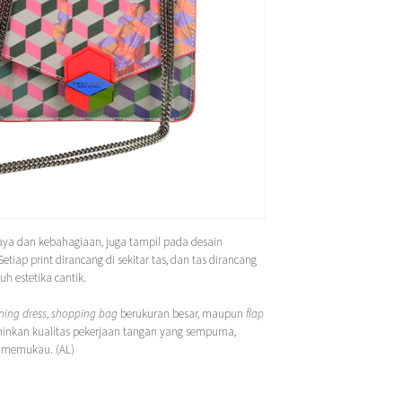
haya dan kebahagiaan, juga tampil pada desain
tiap print dirancang di sekitar tas, dan tas dirancang
uh estetika cantik.
ning dress
,
shopping bag
berukuran besar, maupun
flap
inkan kualitas pekerjaan tangan yang sempurna,
ng memukau. (AL)