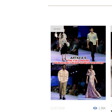
news
2
31/07/2026
2.38K