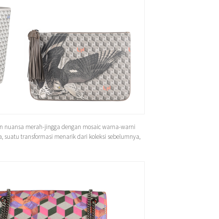
n nuansa merah-jingga dengan mosaic warna-warni
suatu transformasi menarik dari koleksi sebelumnya,