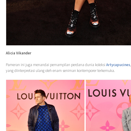
Alicia Vikander
Pameran ini juga menandai pernampilan perdana dunia koleksi
Artycapucines
yang diinterpretasi ulang oleh enam seniman kontemporer terkemuka.