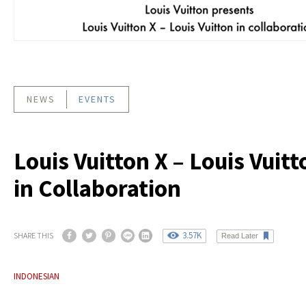
NEWS
EVENTS
Louis Vuitton X – Louis Vuitt
in Collaboration
3.57K
SHARE THIS
Read Later
INDONESIAN