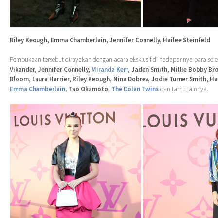
Riley Keough, Emma Chamberlain, Jennifer Connelly, Hailee Steinfeld
Pembukaan tersebut dirayakan dengan acara eksklusif di hadapannya para selebr
Vikander, Jennifer Connelly,
Miranda Kerr
, Jaden Smith, Millie Bobby Br
Bloom, Laura Harrier, Riley Keough, Nina Dobrev, Jodie Turner Smith, Ha
Emma Chamberlain
, Tao Okamoto,
The Dolan Twins
dan tamu lainnya.