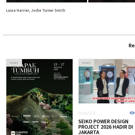
Laura Harrier, Jodie Turner Smith
Re
news
news
04/08/2026
SEIKO POWER DESIGN
PROJECT 2026 HADIR DI
JAKARTA