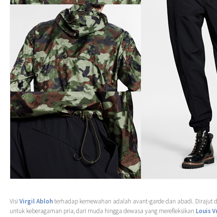
Visi
Virgil Abloh
terhadap kemewahan adalah avant-garde dan abadi. Dirajut 
untuk keberagaman pria, dari muda hingga dewasa yang merefleksikan
Louis V