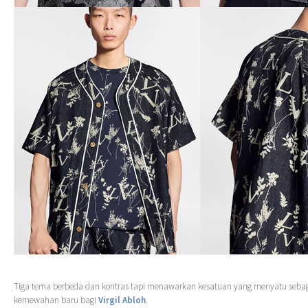
Tiga tema berbeda dan kontras tapi menawarkan kesatuan yang menyatu seb
kemewahan baru bagi
Virgil Abloh
.