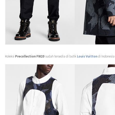
Koleksi
Precollection FW20
sudah tersedia di butik
Louis Vuitton
di Indonesia