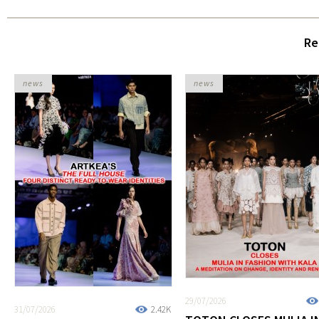
Re
news
news
29/07/2026
31/07/2026
2.42K