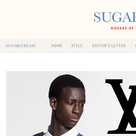
HOUSES OF 
HOME
STYLE
EDITOR'S LETTER