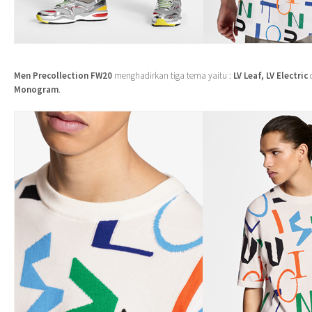
Men Precollection FW20
menghadirkan tiga tema yaitu :
LV Leaf, LV Electric
Monogram
.