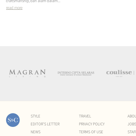
craftsmanship, dan alam dalam...
read more
STYLE
TRAVEL
ABO
EDITOR'S LETTER
PRIVACY POLICY
JOB
NEWS
TERMS OF USE
STAF