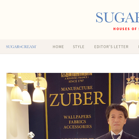
HOUSES OF 
HOME
STYLE
EDITOR'S LETTER