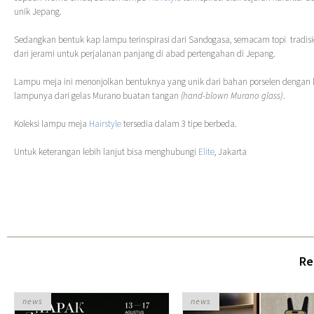
unik Jepang.
Sedangkan bentuk kap lampu terinspirasi dari Sandogasa, semacam topi tradisio
dari jerami untuk perjalanan panjang di abad pertengahan di Jepang.
Lampu meja ini menonjolkan bentuknya yang unik dari bahan porselen dengan
lampunya dari gelas Murano buatan tangan
(hand-blown Murano glass)
.
Koleksi lampu meja
Hairstyle
tersedia dalam 3 tipe berbeda.
Untuk keterangan lebih lanjut bisa menghubungi
Elite
, Jakarta
Re
news
news