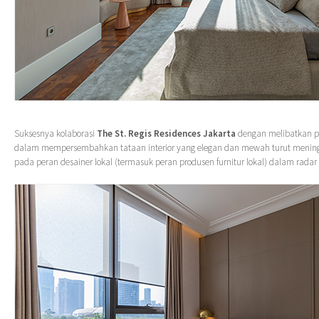
Suksesnya kolaborasi
The St. Regis Residences Jakarta
dengan melibatkan pa
dalam mempersembahkan tataan interior yang elegan dan mewah turut menin
pada peran desainer lokal (termasuk peran produsen furnitur lokal) dalam radar 