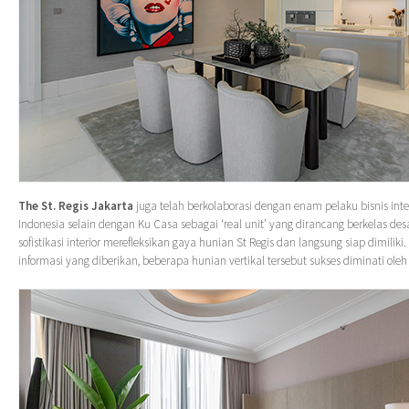
The St. Regis Jakarta
juga telah berkolaborasi dengan enam pelaku bisnis inte
Indonesia selain dengan Ku Casa sebagai ‘real unit’ yang dirancang berkelas de
sofistikasi interior merefleksikan gaya hunian St Regis dan langsung siap dimilik
informasi yang diberikan, beberapa hunian vertikal tersebut sukses diminati oleh