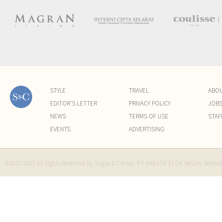
STYLE
TRAVEL
ABO
EDITOR'S LETTER
PRIVACY POLICY
JOB
NEWS
TERMS OF USE
STAF
EVENTS
ADVERTISING
©2015-2021 All Rights Reserved by Sugar & Cream. PT KREATIF ELOK MEDIA. Websi