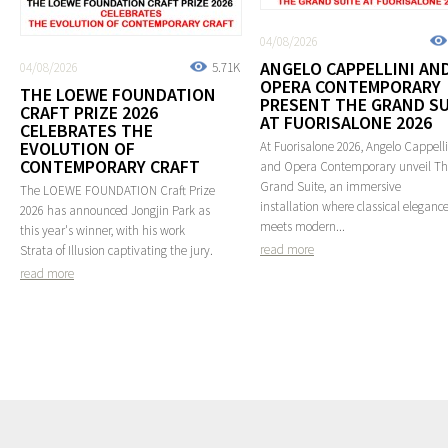
04/08/2026
ANGELO CAPPELLINI AN
04/08/2026
5.71K
OPERA CONTEMPORARY
THE LOEWE FOUNDATION
PRESENT THE GRAND SU
CRAFT PRIZE 2026
AT FUORISALONE 2026
CELEBRATES THE
EVOLUTION OF
At Fuorisalone 2026, Angelo Cappelli
CONTEMPORARY CRAFT
and Opera Contemporary unveil T
Grand Suite, an immersive
The LOEWE FOUNDATION Craft Prize
installation where classical eleganc
2026 has announced Jongjin Park as
meets modern...
this year's winner, with his work
read more
Strata of Illusion captivating the jury.
read more