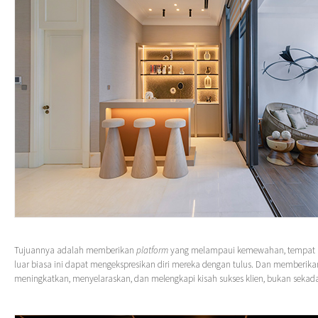
Tujuannya adalah memberikan
platform
yang melampaui kemewahan, tempat b
luar biasa ini dapat mengekspresikan diri mereka dengan tulus. Dan memberi
meningkatkan, menyelaraskan, dan melengkapi kisah sukses klien, bukan sekada