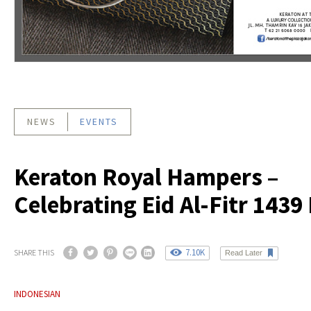
NEWS
EVENTS
Keraton Royal Hampers –
Celebrating Eid Al-Fitr 1439
7.10K
SHARE THIS
Read Later
INDONESIAN