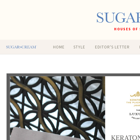
HOUSES OF 
HOME
STYLE
EDITOR'S LETTER