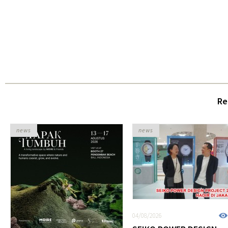
Re
news
news
04/08/2026