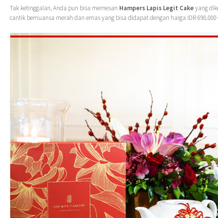
Tak ketinggalan, Anda pun bisa memesan
Hampers Lapis Legit Cake
yang dik
cantik bernuansa merah dan emas yang bisa didapat dengan harga IDR 698.000+