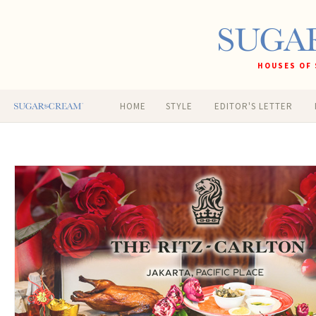
HOUSES OF 
HOME
STYLE
EDITOR'S LETTER