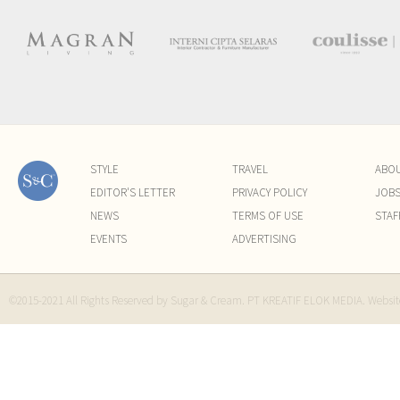
STYLE
TRAVEL
ABO
EDITOR'S LETTER
PRIVACY POLICY
JOB
NEWS
TERMS OF USE
STAF
EVENTS
ADVERTISING
©2015-2021 All Rights Reserved by Sugar & Cream. PT KREATIF ELOK MEDIA. Websi