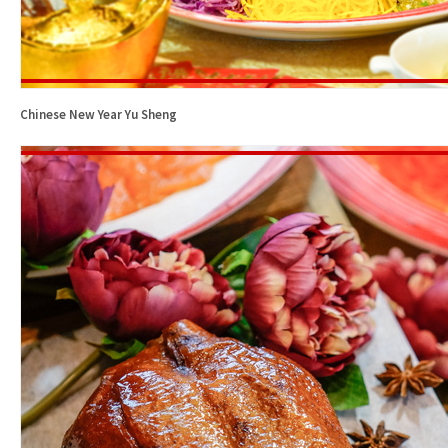
Chinese New Year Yu Sheng