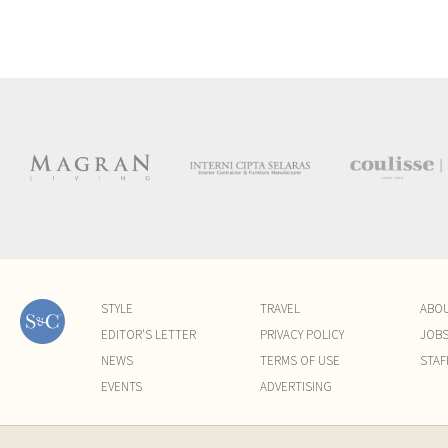
STYLE
TRAVEL
ABO
EDITOR'S LETTER
PRIVACY POLICY
JOB
NEWS
TERMS OF USE
STAF
EVENTS
ADVERTISING