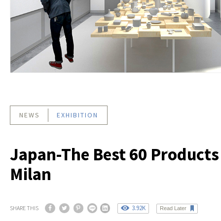
NEWS
EXHIBITION
Japan-The Best 60 Products
Milan
3.92K
SHARE THIS
Read Later