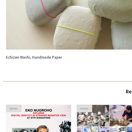
Echizen Washi, Handmade Paper
Re
news
news