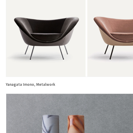
Yanagata Imono, Metalwork